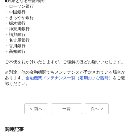
■対象となる金融機関
・ローソン銀行
・中国銀行
・きらやか銀行
・栃木銀行
・神奈川銀行
・福邦銀行
・名古屋銀行
・香川銀行
・高知銀行
ご不便をおかけいたしますが、ご理解のほどお願いいたします。
※別途、他の金融機関でもメンテナンスが予定されている場合が
あります。
金融機関メンテナンス一覧（定期および臨時）
をご確
認ください。
前へ
一覧
次へ
関連記事