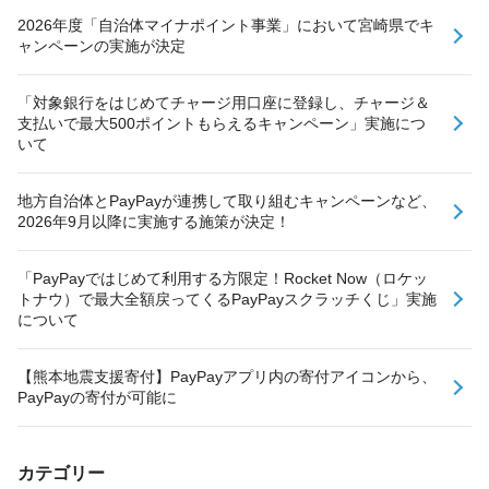
2026年度「自治体マイナポイント事業」において宮崎県でキ
ャンペーンの実施が決定
「対象銀行をはじめてチャージ用口座に登録し、チャージ＆
支払いで最大500ポイントもらえるキャンペーン」実施につ
いて
地方自治体とPayPayが連携して取り組むキャンペーンなど、
2026年9月以降に実施する施策が決定！
「PayPayではじめて利用する方限定！Rocket Now（ロケッ
トナウ）で最大全額戻ってくるPayPayスクラッチくじ」実施
について
【熊本地震支援寄付】PayPayアプリ内の寄付アイコンから、
PayPayの寄付が可能に
カテゴリー