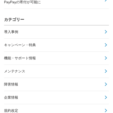
PayPayの寄付が可能に
カテゴリー
導入事例
キャンペーン・特典
機能・サポート情報
メンテナンス
障害情報
企業情報
規約改定