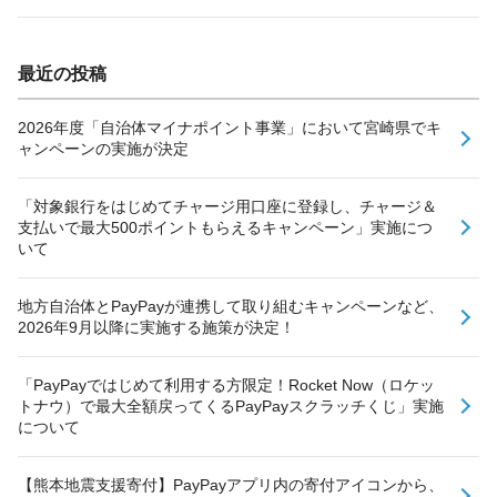
最近の投稿
2026年度「自治体マイナポイント事業」において宮崎県でキ
ャンペーンの実施が決定
「対象銀行をはじめてチャージ用口座に登録し、チャージ＆
支払いで最大500ポイントもらえるキャンペーン」実施につ
いて
地方自治体とPayPayが連携して取り組むキャンペーンなど、
2026年9月以降に実施する施策が決定！
「PayPayではじめて利用する方限定！Rocket Now（ロケッ
トナウ）で最大全額戻ってくるPayPayスクラッチくじ」実施
について
【熊本地震支援寄付】PayPayアプリ内の寄付アイコンから、