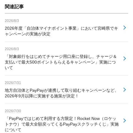
関連記事
2026/8/3
2026年度「自治体マイナポイント事業」において宮崎県でキ
ャンペーンの実施が決定
2026/8/3
「対象銀行をはじめてチャージ用口座に登録し、チャージ＆
支払いで最大500ポイントもらえるキャンペーン」実施につ
いて
2026/7/31
地方自治体とPayPayが連携して取り組むキャンペーンなど、
2026年9月以降に実施する施策が決定！
2026/7/30
「PayPayではじめて利用する方限定！Rocket Now（ロケッ
トナウ）で最大全額戻ってくるPayPayスクラッチくじ」実施
について