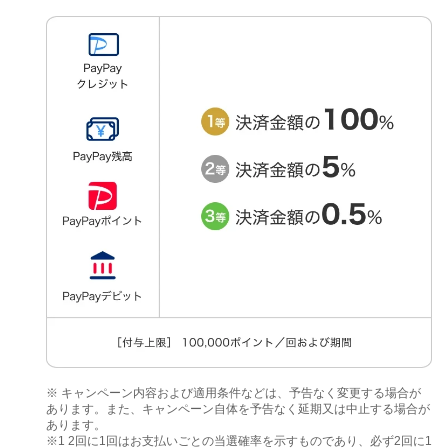
※ キャンペーン内容および適用条件などは、予告なく変更する場合が
あります。また、キャンペーン自体を予告なく延期又は中止する場合が
あります。
※1 2回に1回はお支払いごとの当選確率を示すものであり、必ず2回に1