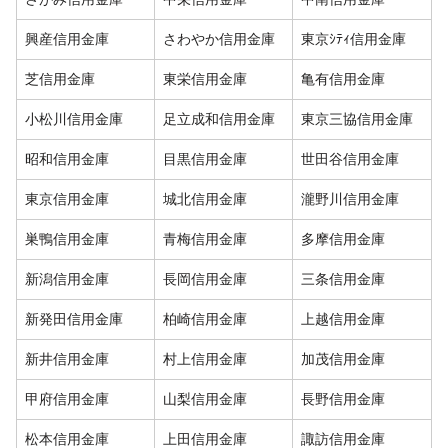
興産信用金庫
さわやか信用金庫
東京ｼﾃｨ信用金庫
芝信用金庫
東栄信用金庫
亀有信用金庫
小松川信用金庫
足立成和信用金庫
東京三協信用金庫
昭和信用金庫
目黒信用金庫
世田谷信用金庫
東京信用金庫
城北信用金庫
瀧野川信用金庫
巣鴨信用金庫
青梅信用金庫
多摩信用金庫
新潟信用金庫
長岡信用金庫
三条信用金庫
新発田信用金庫
柏崎信用金庫
上越信用金庫
新井信用金庫
村上信用金庫
加茂信用金庫
甲府信用金庫
山梨信用金庫
長野信用金庫
松本信用金庫
上田信用金庫
諏訪信用金庫