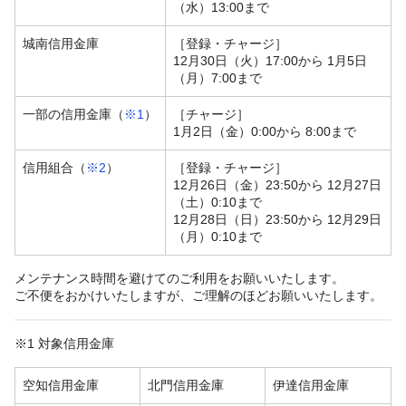
（水）13:00まで
城南信用金庫
［登録・チャージ］
12月30日（火）17:00から 1月5日
（月）7:00まで
一部の信用金庫（
※1
）
［チャージ］
1月2日（金）0:00から 8:00まで
信用組合（
※2
）
［登録・チャージ］
12月26日（金）23:50から 12月27日
（土）0:10まで
12月28日（日）23:50から 12月29日
（月）0:10まで
メンテナンス時間を避けてのご利用をお願いいたします。
ご不便をおかけいたしますが、ご理解のほどお願いいたします。
※1 対象信用金庫
空知信用金庫
北門信用金庫
伊達信用金庫