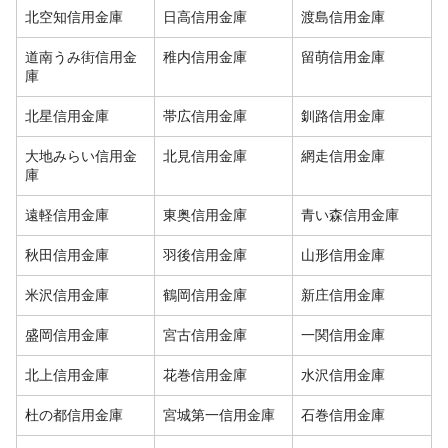
北空知信用金庫
日高信用金庫
渡島信用金庫
道南うみ街信用金
稚内信用金庫
留萌信用金庫
庫
北星信用金庫
帯広信用金庫
釧路信用金庫
大地みらい信用金
北見信用金庫
網走信用金庫
庫
遠軽信用金庫
東奥信用金庫
青い森信用金庫
秋田信用金庫
羽後信用金庫
山形信用金庫
米沢信用金庫
鶴岡信用金庫
新庄信用金庫
盛岡信用金庫
宮古信用金庫
一関信用金庫
北上信用金庫
花巻信用金庫
水沢信用金庫
杜の都信用金庫
宮城第一信用金庫
石巻信用金庫