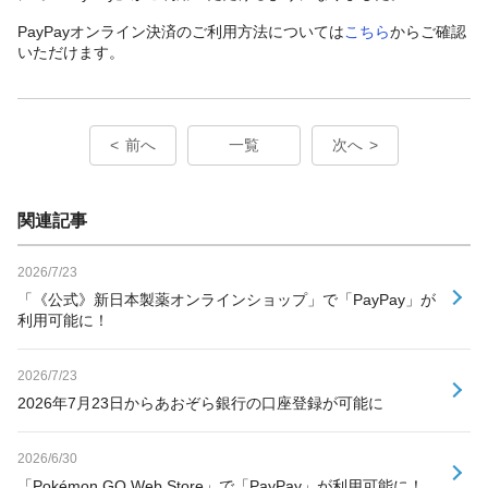
PayPayオンライン決済のご利用方法については
こちら
からご確認
いただけます。
前へ
一覧
次へ
関連記事
2026/7/23
「《公式》新日本製薬オンラインショップ」で「PayPay」が
利用可能に！
2026/7/23
2026年7月23日からあおぞら銀行の口座登録が可能に
2026/6/30
「Pokémon GO Web Store」で「PayPay」が利用可能に！