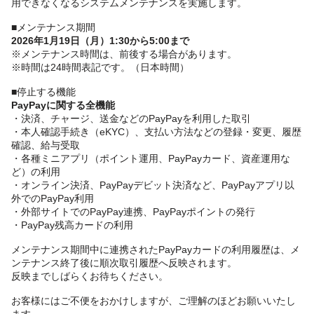
用できなくなるシステムメンテナンスを実施します。
■メンテナンス期間
2026年1月19日（月）1:30から5:00まで
※メンテナンス時間は、前後する場合があります。
※時間は24時間表記です。（日本時間）
■停止する機能
PayPayに関する全機能
・決済、チャージ、送金などのPayPayを利用した取引
・本人確認手続き（eKYC）、支払い方法などの登録・変更、履歴
確認、給与受取
・各種ミニアプリ（ポイント運用、PayPayカード、資産運用な
ど）の利用
・オンライン決済、PayPayデビット決済など、PayPayアプリ以
外でのPayPay利用
・外部サイトでのPayPay連携、PayPayポイントの発行
・PayPay残高カードの利用
メンテナンス期間中に連携されたPayPayカードの利用履歴は、メ
ンテナンス終了後に順次取引履歴へ反映されます。
反映までしばらくお待ちください。
お客様にはご不便をおかけしますが、ご理解のほどお願いいたし
ます。