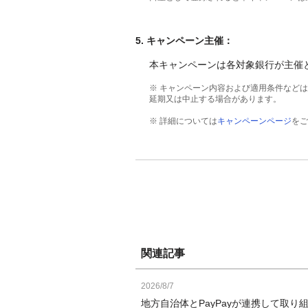
5
.
キャンペーン主催：
本キャンペーンは各対象銀行が主催
※ キャンペーン内容および適用条件など
延期又は中止する場合があります。
※ 詳細については
キャンペーンページ
をご
関連記事
2026/8/7
地方自治体とPayPayが連携して取り