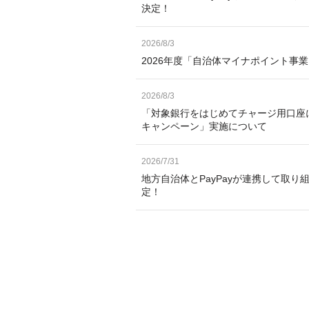
決定！
2026/8/3
2026年度「自治体マイナポイント事
2026/8/3
「対象銀行をはじめてチャージ用口座
キャンペーン」実施について
2026/7/31
地方自治体とPayPayが連携して取り
定！