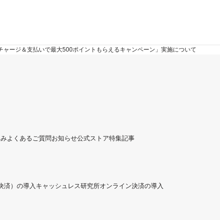
チャージ＆支払いで最大500ポイントもらえるキャンペーン」実施について
組み
よくあるご質問
お知らせ
公式ストア
特集記事
ド決済）の導入
キャッシュレス研究所
オンライン決済の導入