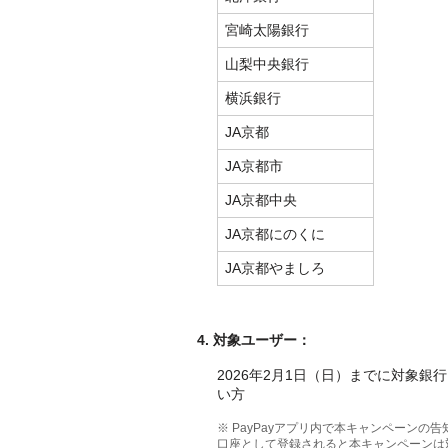
宮崎太陽銀行
山梨中央銀行
横浜銀行
JA京都
JA京都市
JA京都中央
JA京都にのくに
JA京都やましろ
4
.
対象ユーザー：
2026年2月1日（日）までに対象銀
い方
※ PayPayアプリ内で本キャンペーン
口座として登録されると本キャンペーンは