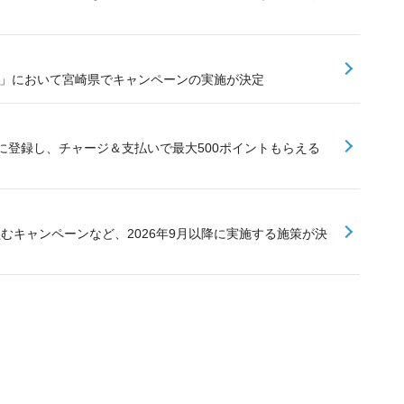
業」において宮崎県でキャンペーンの実施が決定
に登録し、チャージ＆支払いで最大500ポイントもらえる
組むキャンペーンなど、2026年9月以降に実施する施策が決