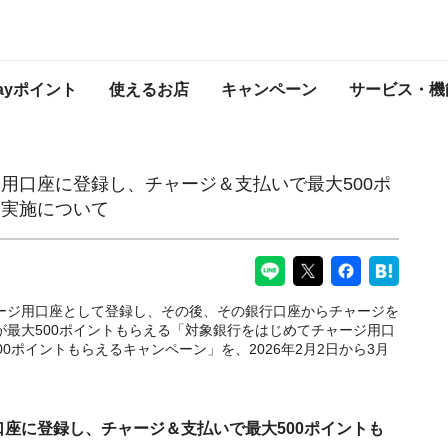
チャージ＆支払いで最大500ポイントもらえるキャンペーン」実施について
PayPayからのお知らせ
Payポイント
使えるお店
キャンペーン
サービス・機
用口座に登録し、チャージ＆支払いで最大500ポ
」実施について
チャージ用口座として登録し、その後、その銀行口座からチャージを
トが最大500ポイントもらえる「対象銀行をはじめてチャージ用口
0ポイントもらえるキャンペーン」を、2026年2月2日から3月
座に登録し、チャージ＆支払いで最大500ポイントも