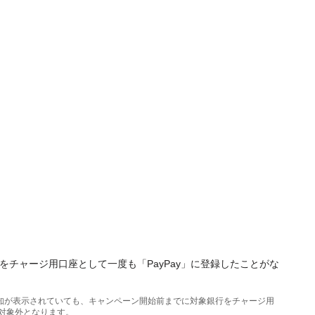
行をチャージ用口座として一度も「PayPay」に登録したことがな
の告知が表示されていても、キャンペーン開始前までに対象銀行をチャージ用
対象外となります。