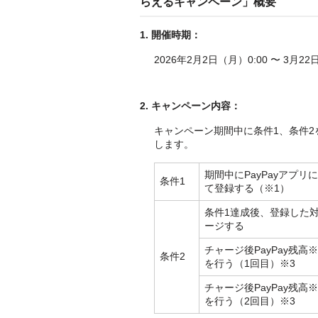
らえるキャンペーン」概要
1.
開催時期：
2026年2月2日（月）0:00 〜 3月2
2
.
キャンペーン内容：
キャンペーン期間中に条件1、条件2
します。
期間中にPayPayアプ
条件1
て登録する
（※1）
条件1達成後、登録した対
ージする
チャージ後PayPay残高
※
条件2
を行う（1回目）
※3
チャージ後PayPay残高
※
を行う（2回目）
※3