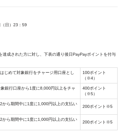
2日（日）23：59
を達成された方に対し、下表の通り後日PayPayポイントを付与
リにはじめて対象銀行をチャージ用口座とし
100ポイント
（※4）
象銀行口座から1度に8,000円以上をチャ
400ポイント
（※5）
2
から期間中に1度に1,000円以上の支払い
200ポイント
※5
2
から期間中に1度に1,000円以上の支払い
200ポイント
※5