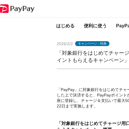
PayPayからのお知らせ
「対象銀行をはじめてチャージ用口座に登録し、
はじめる
便利に使う
Pay
2026/2/2
キャンペーン・特典
「対象銀行をはじめてチャージ
イントもらえるキャンペーン
「PayPay」に対象銀行をはじめて
した上で決済すると、PayPayポイン
座に登録し、チャージ＆支払いで最大50
22日まで実施します。
「対象銀行をはじめてチャージ用口