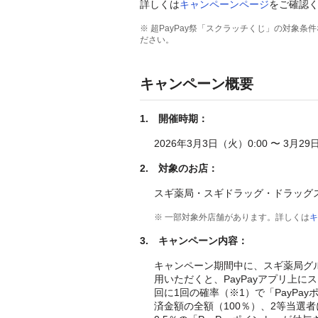
詳しくは
キャンペーンページ
をご確認
※ 超PayPay祭「スクラッチくじ」の対象条
ださい。
キャンペーン概要
1. 開催時期：
2026年3月3日（火）0:00 〜 3月2
2. 対象のお店：
スギ薬局・スギドラッグ・ドラッグ
※ 一部対象外店舗があります。詳しくは
キ
3. キャンペーン内容：
キャンペーン期間中に、スギ薬局グルー
用いただくと、PayPayアプリ上
回に1回の確率（※1）で「PayP
済金額の全額（100％）、2等当選