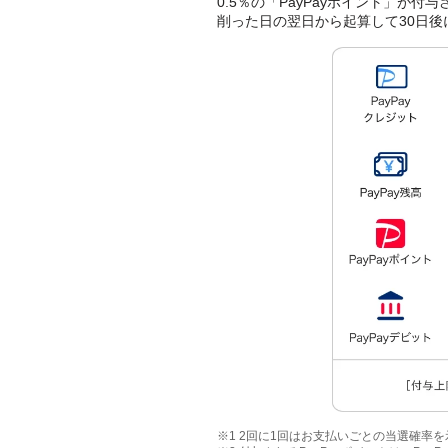
0.5％の「PayPayポイント」が付
削った日の翌日から起算して30日後
※1 2回に1回はお支払いごとの当選確率