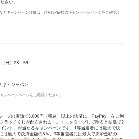
ください。
件などキャンペーン詳細は、超PayPay祭の
キャンペーンページ
をご確認く
9日（日）23：59
スギ・ジャパン
ャンペーンページ
をご確認ください。
プの店舗で3,000円（税込）以上の決済に「PayPay」をご利
にスクラッチくじが配布されます。くじをタップして削ると抽選で2
ayポイント」が当たるキャンペーンです。1等当選者には最大で決
者には最大で決済金額の5％、3等当選者には最大で決済金額の