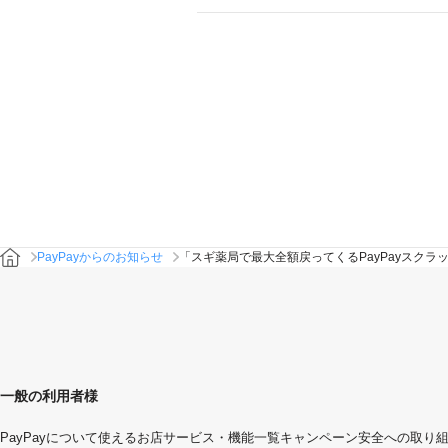
PayPayからのお知らせ
「スギ薬局で最大全額戻ってくるPayPayスクラ
一般の利用者様
PayPayについて
使えるお店
サービス・機能一覧
キャンペーン
安全への取り