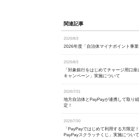
関連記事
2026/8/3
2026年度「自治体マイナポイント事
2026/8/3
「対象銀行をはじめてチャージ用口座
キャンペーン」実施について
2026/7/31
地方自治体とPayPayが連携して取り
定！
2026/7/30
「PayPayではじめて利用する方限定！
PayPayスクラッチくじ」実施につい