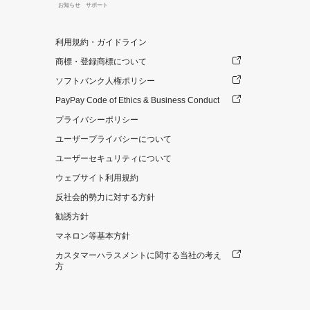
お知らせ
サポート
利用規約・ガイドライン
商標・登録商標について
ソフトバンク人権ポリシー
PayPay Code of Ethics & Business Conduct
プライバシーポリシー
ユーザープライバシーについて
ユーザーセキュリティについて
ウェブサイト利用規約
反社会的勢力に対する方針
勧誘方針
マネロン等基本方針
カスタマーハラスメントに関する当社の考え
方