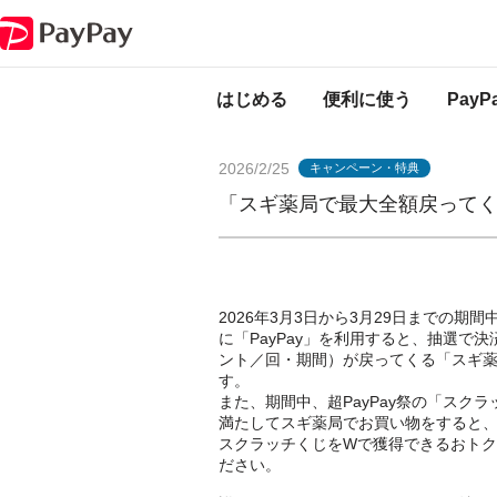
PayPayからのお知らせ
「スギ薬局で最大全額戻ってくるPayPayスクラ
はじめる
便利に使う
Pay
2026/2/25
キャンペーン・特典
「スギ薬局で最大全額戻ってくる
2026年3月3日から3月29日までの期
に「PayPay」を利用すると、抽選で決済
ント／回・期間）が戻ってくる「スギ薬
す。
また、期間中、超PayPay祭の「ス
満たしてスギ薬局でお買い物をすると、
スクラッチくじをWで獲得できるおトク
ださい。