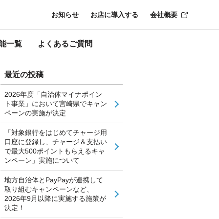
お知らせ
お店に導入する
会社概要
能一覧
よくあるご質問
最近の投稿
2026年度「自治体マイナポイン
ト事業」において宮崎県でキャン
ペーンの実施が決定
「対象銀行をはじめてチャージ用
口座に登録し、チャージ＆支払い
で最大500ポイントもらえるキャ
ンペーン」実施について
地方自治体とPayPayが連携して
取り組むキャンペーンなど、
2026年9月以降に実施する施策が
決定！