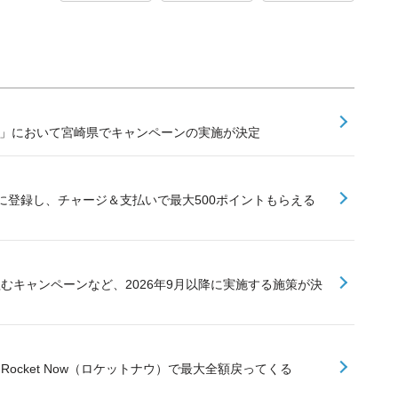
業」において宮崎県でキャンペーンの実施が決定
に登録し、チャージ＆支払いで最大500ポイントもらえる
組むキャンペーンなど、2026年9月以降に実施する施策が決
Rocket Now（ロケットナウ）で最大全額戻ってくる
て