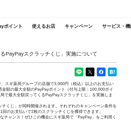
ッチくじ」実施について
PayPayからのお知らせ
Payポイント
使えるお店
キャンペーン
サービス・機
PayPayスクラッチくじ」実施について
間中、スギ薬局グループの店舗で3,000円（税込）以上のお支払い
金額の最大全額のPayPayポイント（付与上限：100,000ポイ
局で最大全額戻ってくるPayPayスクラッチくじ」を実施しま
クラッチくじ」が同時開催されます。それぞれのキャンペーン条件を
1回のお支払いで2枚のスクラッチくじを獲得できます。
なチャンス！ぜひこの機会にスギ薬局で「PayPay」をご利用く