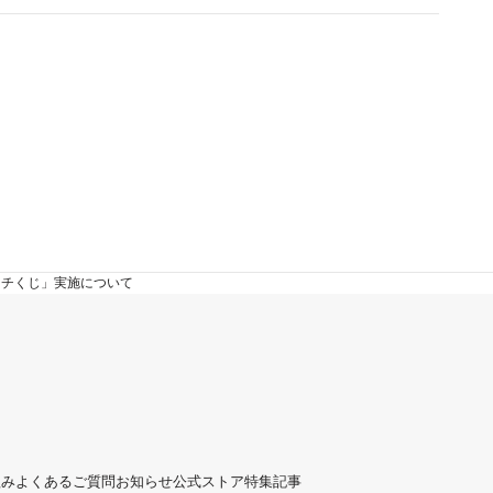
ッチくじ」実施について
組み
よくあるご質問
お知らせ
公式ストア
特集記事