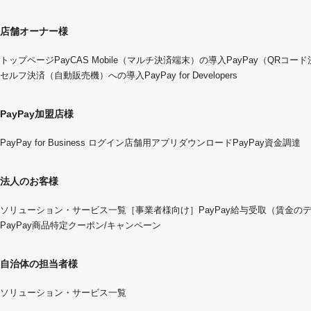
店舗オーナー様
トップページ
PayCAS Mobile（マルチ決済端末）の導入
PayPay（QRコー
セルフ決済（自動販売機）への導入
PayPay for Developers
PayPay加盟店様
PayPay for Business ログイン
店舗用アプリダウンロード
PayPay資金調達
法人のお客様
ソリューション・サービス一覧
［事業者様向け］PayPay給与受取（賃金の
PayPay商品特定クーポン/キャンペーン
自治体の担当者様
ソリューション・サービス一覧