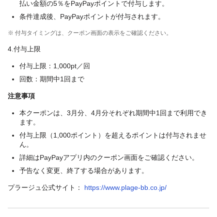
払い金額の5％をPayPayポイントで付与します。
条件達成後、PayPayポイントが付与されます。
※ 付与タイミングは、クーポン画面の表示をご確認ください。
4.付与上限
付与上限：1,000pt／回
回数：期間中1回まで
注意事項
本クーポンは、3月分、4月分それぞれ期間中1回まで利用でき
ます。
付与上限（1,000ポイント）を超えるポイントは付与されませ
ん。
詳細はPayPayアプリ内のクーポン画面をご確認ください。
予告なく変更、終了する場合があります。
プラージュ公式サイト：
https://www.plage-bb.co.jp/