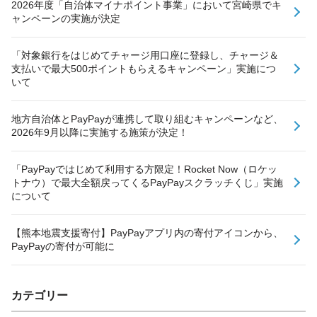
2026年度「自治体マイナポイント事業」において宮崎県でキ
ャンペーンの実施が決定
「対象銀行をはじめてチャージ用口座に登録し、チャージ＆
支払いで最大500ポイントもらえるキャンペーン」実施につ
いて
地方自治体とPayPayが連携して取り組むキャンペーンなど、
2026年9月以降に実施する施策が決定！
「PayPayではじめて利用する方限定！Rocket Now（ロケッ
トナウ）で最大全額戻ってくるPayPayスクラッチくじ」実施
について
【熊本地震支援寄付】PayPayアプリ内の寄付アイコンから、
PayPayの寄付が可能に
カテゴリー