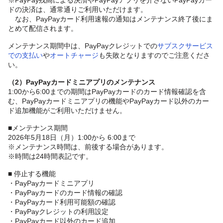
ドの決済は、通常通りご利用いただけます。
なお、PayPayカード利用速報の通知はメンテナンス終了後にま
とめて配信されます。
メンテナンス期間中は、PayPayクレジットでの
サブスクサービス
での支払い
や
オートチャージ
も失敗となりますのでご注意くださ
い。
（2）PayPayカードミニアプリのメンテナンス
1:00から6:00までの期間はPayPayカードのカード情報確認を含
む、PayPayカードミニアプリの機能やPayPayカード以外のカー
ド追加機能がご利用いただけません。
■メンテナンス期間
2026年5月18日（月）1:00から 6:00まで
※メンテナンス時間は、前後する場合があります。
※時間は24時間表記です。
■ 停止する機能
・PayPayカードミニアプリ
・PayPayカードのカード情報の確認
・PayPayカード利用可能額の確認
・PayPayクレジットの利用設定
・PayPayカード以外のカード追加