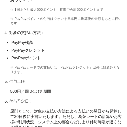
戻ってきます
※ 1回あたり最大500ポイント、期間中合計500ポイントまで
※ PayPayポイントの付与はウォンを日本円に換算後の金額をもとに行い
ます
4. 対象の支払い方法：
PayPay残高
PayPayクレジット
PayPayポイント
※ PayPayカードでの支払いは「PayPayクレジット」以外は対象外とな
ります。
5. 付与上限：
500円／回 および 期間
6. 付与予定日：
原則として、対象の支払い方法による支払いの翌日から起算し
て30日後に実施いたします。ただし、為替レートの計算やお客
様の利用状況、システム上の都合などにより付与時期が遅くな