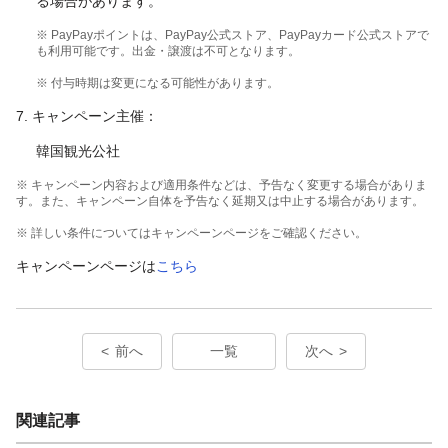
る場合があります。
※ PayPayポイントは、PayPay公式ストア、PayPayカード公式ストアで
も利用可能です。出金・譲渡は不可となります。
※ 付与時期は変更になる可能性があります。
7. キャンペーン主催：
韓国観光公社
※ キャンペーン内容および適用条件などは、予告なく変更する場合がありま
す。また、キャンペーン自体を予告なく延期又は中止する場合があります。
※ 詳しい条件についてはキャンペーンページをご確認ください。
キャンペーンページは
こちら
前へ
一覧
次へ
関連記事