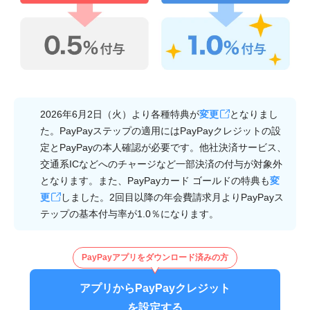
2026年6月2日（火）より各種特典が
変更
となりまし
た。PayPayステップの適用にはPayPayクレジットの設
定とPayPayの本人確認が必要です。他社決済サービス、
交通系ICなどへのチャージなど一部決済の付与が対象外
となります。また、PayPayカード ゴールドの特典も
変
更
しました。2回目以降の年会費請求月よりPayPayス
テップの基本付与率が1.0％になります。
PayPayアプリをダウンロード済みの方
アプリからPayPayクレジット
を設定する