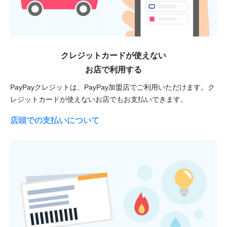
クレジットカードが使えない
お店で利用する
PayPayクレジットは、PayPay加盟店でご利用いただけます。ク
レジットカードが使えないお店でもお支払いできます。
店頭での支払いについて