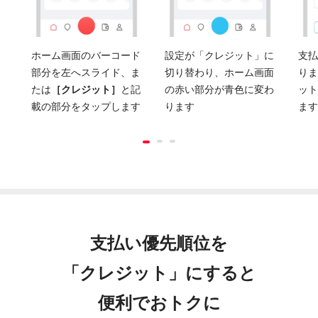
ホーム画面のバーコード
設定が「クレジット」に
支払
部分を左へスライド、ま
切り替わり、ホーム画面
りま
たは
［クレジット］
と記
の赤い部分が青色に変わ
ット
載の部分をタップします
ります
ます
支払い優先順位を
「クレジット」にすると
便利でおトクに