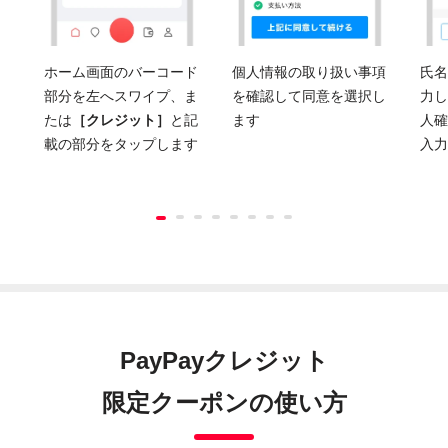
ホーム画面のバーコード
個人情報の取り扱い事項
氏名
部分を左へスワイプ、ま
を確認して同意を選択し
力し
たは
［クレジット］
と記
ます
人確
載の部分をタップします
入力
PayPayクレジット
限定クーポンの使い方