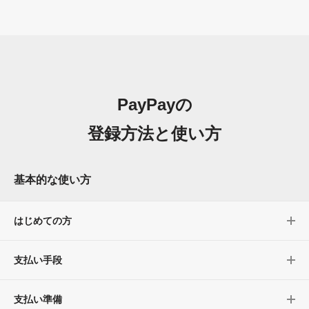
PayPayの
登録方法と使い方
基本的な使い方
はじめての方
支払い手段
支払い準備