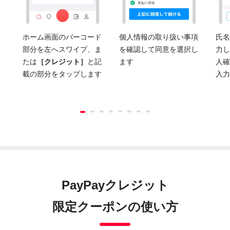
ホーム画面のバーコード
個人情報の取り扱い事項
氏名
部分を左へスワイプ、ま
を確認して同意を選択し
力し
たは
［クレジット］
と記
ます
人確
載の部分をタップします
入力
PayPayクレジット
限定クーポンの使い方