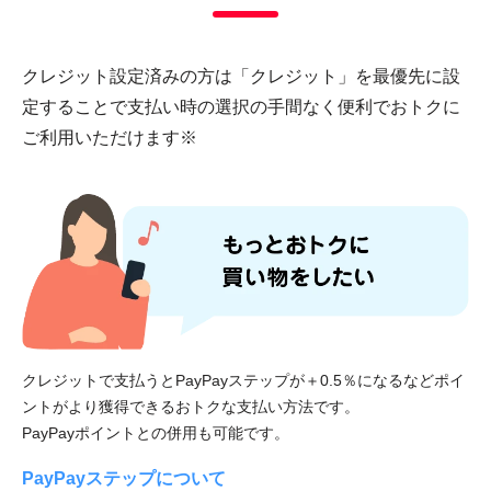
クレジット設定済みの方は「クレジット」を最優先に設
定することで
支払い時の選択の手間なく便利でおトクに
ご利用いただけます※
クレジットで支払うとPayPayステップが＋0.5％になるなどポイ
ントがより獲得できるおトクな支払い方法です。
PayPayポイントとの併用も可能です。
PayPayステップについて