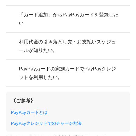
「カード追加」からPayPayカードを登録した
い
利用代金の引き落とし先・お支払いスケジュ
ールが知りたい。
PayPayカードの家族カードでPayPayクレジ
ットを利用したい。
《ご参考》
PayPayカードとは
PayPayクレジットでのチャージ方法