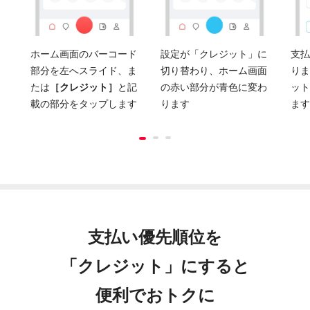
ホーム画面のバーコード
設定が「クレジット」に
支払
部分を左へスライド、ま
切り替わり、ホーム画面
りま
たは
［クレジット］
と記
の赤い部分が青色に変わ
ット
載の部分をタップします
ります
ます
支払い優先順位を
「クレジット」にすると
便利でおトクに