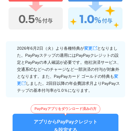
2026年6月2日（火）より各種特典が
変更
となりまし
た。PayPayステップの適用にはPayPayクレジットの設
定とPayPayの本人確認が必要です。他社決済サービス、
交通系ICなどへのチャージなど一部決済の付与が対象外
となります。また、PayPayカード ゴールドの特典も
変
更
しました。2回目以降の年会費請求月よりPayPayス
テップの基本付与率が1.0％になります。
PayPayアプリをダウンロード済みの方
アプリからPayPayクレジット
を設定する