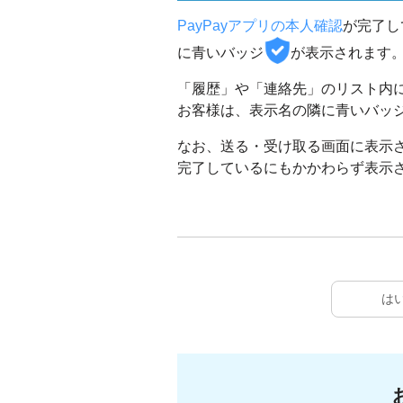
PayPayアプリの本人確認
が完了し
に青いバッジ
が表示されます
「履歴」や「連絡先」のリスト内に
お客様は、表示名の隣に青いバッ
なお、送る・受け取る画面に表示
完了しているにもかかわらず表示
は