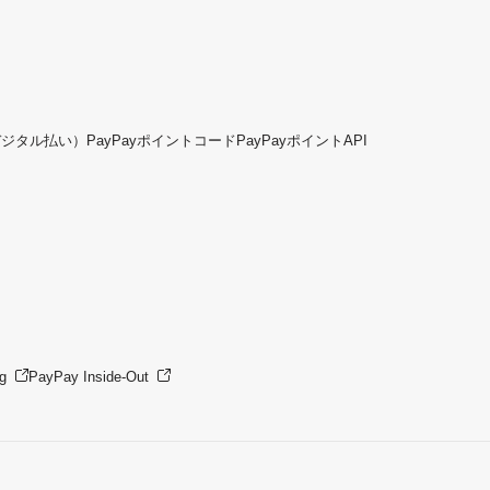
デジタル払い）
PayPayポイントコード
PayPayポイントAPI
g
PayPay Inside-Out