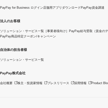
PayPay for Business ログイン
店舗用アプリダウンロード
PayPay資金調達
法人のお客様
ソリューション・サービス一覧
［事業者様向け］PayPay給与受取（賃金の
PayPay商品特定クーポン/キャンペーン
自治体の担当者様
ソリューション・サービス一覧
PayPay株式会社
会社概要
株主・投資家情報
プレスリリース
採用情報
Product Blo