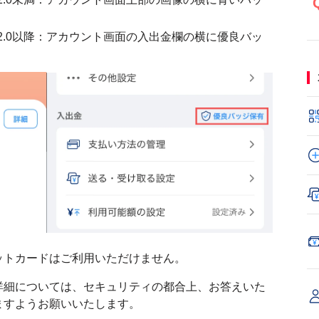
.52.0以降：アカウント画面の入出金欄の横に優良バッ
ットカードはご利用いただけません。
詳細については、セキュリティの都合上、お答えいた
ますようお願いいたします。