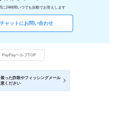
問に
24時間いつでも自動でお答えします
Iチャットにお問い合わせ
PayPayヘルプTOP
を装った詐欺やフィッシングメール
注意ください