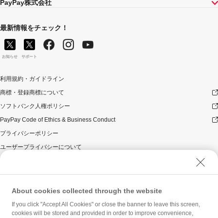
PayPay株式会社
最新情報をチェック！
お知らせ
サポート
利用規約・ガイドライン
商標・登録商標について
ソフトバンク人権ポリシー
PayPay Code of Ethics & Business Conduct
プライバシーポリシー
ユーザープライバシーについて
ユーザーセキュリティについて
ウェブサイト利用規約
反社会的勢力に対する方針
About cookies collected through the website
勧誘方針
If you click "Accept All Cookies" or close the banner to leave this screen,
cookies will be stored and provided in order to improve convenience,
マネロン等基本方針