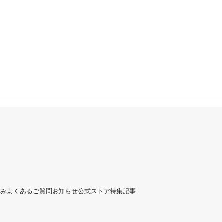
組み
よくあるご質問
お知らせ
公式ストア
特集記事