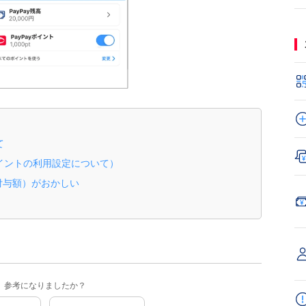
て
ポイントの利用設定について）
付与額）がおかしい
参考になりましたか？