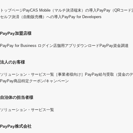
トップページ
PayCAS Mobile（マルチ決済端末）の導入
PayPay（QRコー
セルフ決済（自動販売機）への導入
PayPay for Developers
PayPay加盟店様
PayPay for Business ログイン
店舗用アプリダウンロード
PayPay資金調達
法人のお客様
ソリューション・サービス一覧
［事業者様向け］PayPay給与受取（賃金の
PayPay商品特定クーポン/キャンペーン
自治体の担当者様
ソリューション・サービス一覧
PayPay株式会社