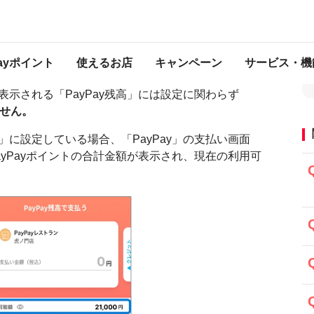
残高に表示されない
Payポイント
使えるお店
キャンペーン
サービス・機
に表示される「PayPay残高」には設定に関わらず
ません。
う」に設定している場合、「PayPay」の支払い画面
PayPayポイントの合計金額が表示され、現在の利用可