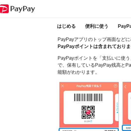
PayPay ヘルプ
支払う
PayPayポイントが残高に表示されない
PayPayポイントが
はじめる
便利に使う
Pay
PayPayアプリのトップ画面など
PayPayポイントは含まれており
PayPayポイントを「支払いに使
で、保有しているPayPay残高と
能額がわかります。