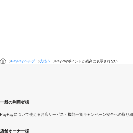
PayPay ヘルプ
支払う
PayPayポイントが残高に表示されない
一般の利用者様
PayPayについて
使えるお店
サービス・機能一覧
キャンペーン
安全への取り
店舗オーナー様