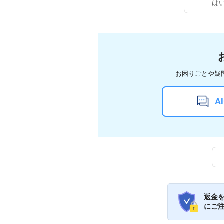
は
お困りごとや疑
A
返金
にご