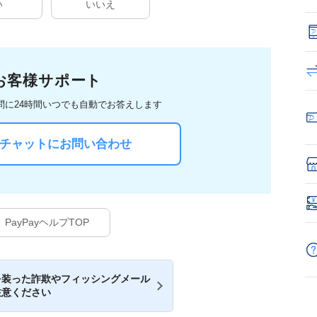
い
いいえ
お客様サポート
問に
24時間いつでも自動でお答えします
Iチャットにお問い合わせ
PayPayヘルプTOP
を装った詐欺やフィッシングメール
注意ください