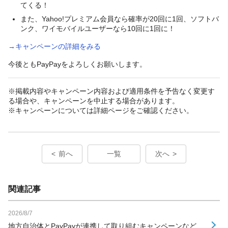
てくる！
また、Yahoo!プレミアム会員なら確率が20回に1回、ソフトバ
ンク、ワイモバイルユーザーなら10回に1回に！
→キャンペーンの詳細をみる
今後ともPayPayをよろしくお願いします。
※掲載内容やキャンペーン内容および適用条件を予告なく変更す
る場合や、キャンペーンを中止する場合があります。
※キャンペーンについては詳細ページをご確認ください。
前へ
一覧
次へ
関連記事
2026/8/7
地方自治体とPayPayが連携して取り組むキャンペーンなど、