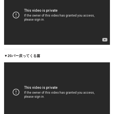
▼20パー戻ってくる篇