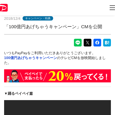
PayPayからのお知らせ
2018/12/4
キャンペーン・特典
「100億円あげちゃうキャンペーン」CMを公開
いつもPayPayをご利用いただきありがとうございます。
100億円あげちゃうキャンペーン
のテレビCMを放映開始しまし
た。
▼踊るペイペイ篇