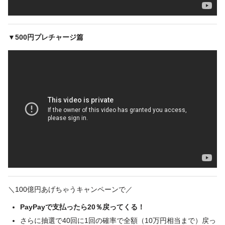
▼500円プレチャージ篇
＼100億円あげちゃうキャンペーンで／
PayPayで支払ったら20％戻ってくる！
さらに抽選で40回に1回の確率で全額（10万円相当まで）戻っ