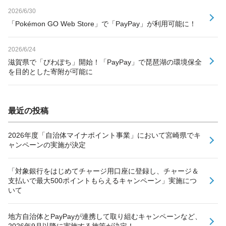
2026/6/30
「Pokémon GO Web Store」で「PayPay」が利用可能に！
2026/6/24
滋賀県で「びわぽち」開始！「PayPay」で琵琶湖の環境保全
を目的とした寄附が可能に
最近の投稿
2026年度「自治体マイナポイント事業」において宮崎県でキ
ャンペーンの実施が決定
「対象銀行をはじめてチャージ用口座に登録し、チャージ＆
支払いで最大500ポイントもらえるキャンペーン」実施につ
いて
地方自治体とPayPayが連携して取り組むキャンペーンなど、
2026年9月以降に実施する施策が決定！