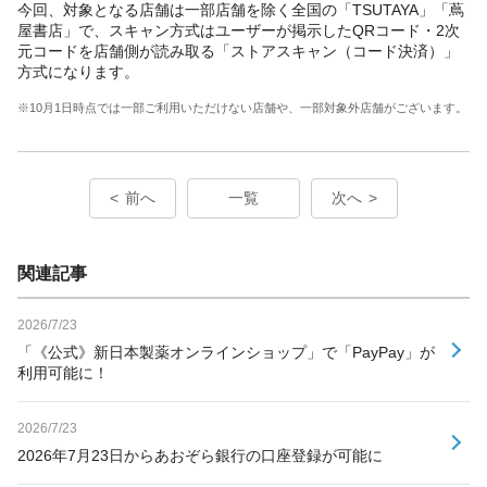
今回、対象となる店舗は一部店舗を除く全国の「TSUTAYA」「蔦
屋書店」で、スキャン方式はユーザーが掲示したQRコード・2次
元コードを店舗側が読み取る「ストアスキャン（コード決済）」
方式になります。
※10月1日時点では一部ご利用いただけない店舗や、一部対象外店舗がございます。
前へ
一覧
次へ
関連記事
2026/7/23
「《公式》新日本製薬オンラインショップ」で「PayPay」が
利用可能に！
2026/7/23
2026年7月23日からあおぞら銀行の口座登録が可能に