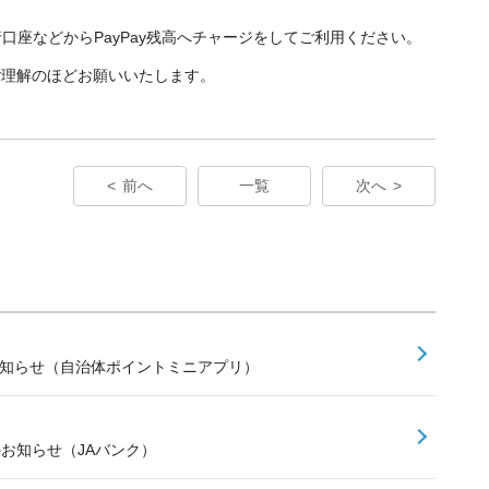
口座などからPayPay残高へチャージをしてご利用ください。
ご理解のほどお願いいたします。
前へ
一覧
次へ
お知らせ（自治体ポイントミニアプリ）
のお知らせ（JAバンク）