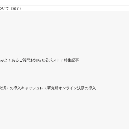
ついて（完了）
組み
よくあるご質問
お知らせ
公式ストア
特集記事
ド決済）の導入
キャッシュレス研究所
オンライン決済の導入