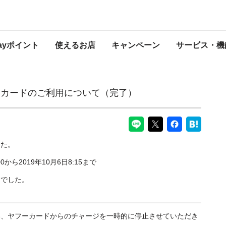
ついて（完了）
PayPayからのお知らせ
Payポイント
使えるお店
キャンペーン
サービス・機
トカードのご利用について（完了）
した。
0から2019年10月6日8:15まで
んでした。
い、ヤフーカードからのチャージを一時的に停止させていただき