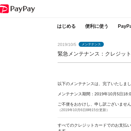
PayPayからのお知らせ
緊急メンテナンス：クレジットカードのご利用に
はじめる
便利に使う
Pay
2019/10/5
メンテナンス
緊急メンテナンス：クレジッ
以下のメンテナンスは、完了いたしま
メンテナンス期間：2019年10月5日18:0
ご不便をおかけし、申し訳ございませ
（2019年10月6日8時15分更新）
すべてのクレジットカードでのお支払
ます。