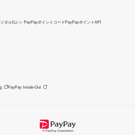
デジタル払い）
PayPayポイントコード
PayPayポイントAPI
g
PayPay Inside-Out
© PayPay Corporation