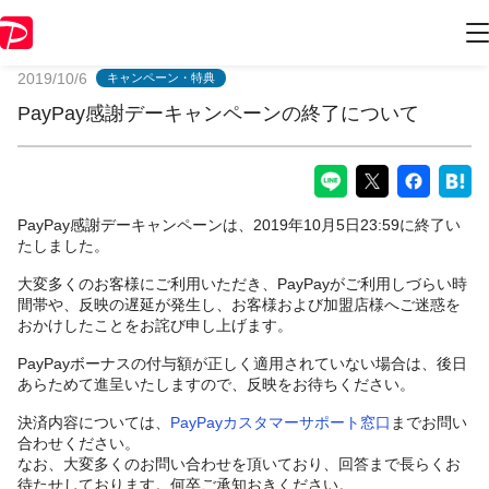
PayPayからのお知らせ
2019/10/6
キャンペーン・特典
PayPay感謝デーキャンペーンの終了について
PayPay感謝デーキャンペーンは、2019年10月5日23:59に終了い
たしました。
大変多くのお客様にご利用いただき、PayPayがご利用しづらい時
間帯や、反映の遅延が発生し、お客様および加盟店様へご迷惑を
おかけしたことをお詫び申し上げます。
PayPayボーナスの付与額が正しく適用されていない場合は、後日
あらためて進呈いたしますので、反映をお待ちください。
決済内容については、
PayPayカスタマーサポート窓口
までお問い
合わせください。
なお、大変多くのお問い合わせを頂いており、回答まで長らくお
待たせしております。何卒ご承知おきください。