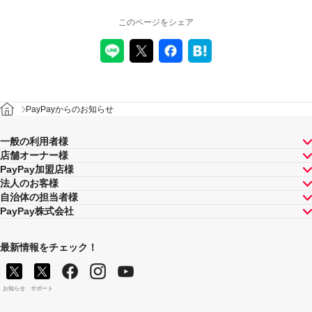
このページをシェア
PayPayからのお知らせ
一般の利用者様
店舗オーナー様
PayPay加盟店様
法人のお客様
自治体の担当者様
PayPay株式会社
最新情報をチェック！
お知らせ
サポート