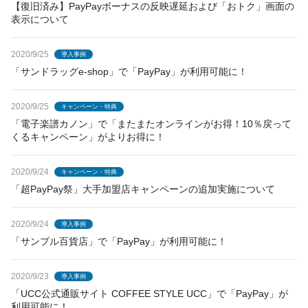
【復旧済み】PayPayボーナスの反映遅延および「おトク」画面の
表示について
2020/9/25
導入事例
「サンドラッグe-shop」で「PayPay」が利用可能に！
2020/9/25
キャンペーン・特典
「電子楽譜カノン」で「またまたオンラインがお得！10％戻って
くるキャンペーン」がよりお得に！
2020/9/24
キャンペーン・特典
「超PayPay祭」大手加盟店キャンペーンの追加実施について
2020/9/24
導入事例
「サンプル百貨店」で「PayPay」が利用可能に！
2020/9/23
導入事例
「UCC公式通販サイト COFFEE STYLE UCC」で「PayPay」が
利用可能に！