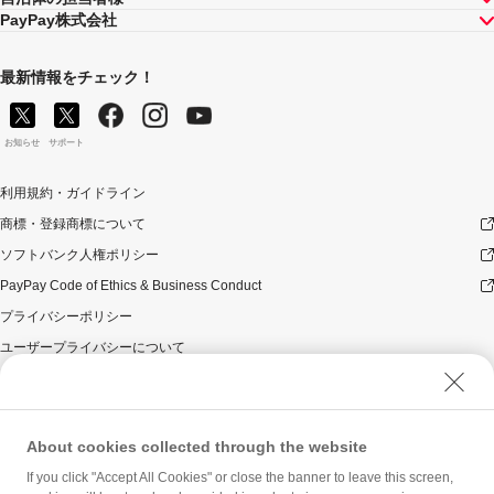
PayPay株式会社
最新情報をチェック！
お知らせ
サポート
利用規約・ガイドライン
商標・登録商標について
ソフトバンク人権ポリシー
PayPay Code of Ethics & Business Conduct
プライバシーポリシー
ユーザープライバシーについて
ユーザーセキュリティについて
ウェブサイト利用規約
反社会的勢力に対する方針
About cookies collected through the website
勧誘方針
If you click "Accept All Cookies" or close the banner to leave this screen,