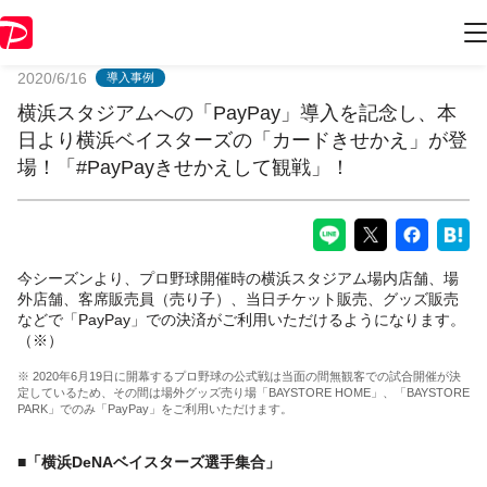
PayPayからのお知らせ
2020/6/16
導入事例
横浜スタジアムへの「PayPay」導入を記念し、本
日より横浜ベイスターズの「カードきせかえ」が登
場！「#PayPayきせかえして観戦」！
今シーズンより、プロ野球開催時の横浜スタジアム場内店舗、場
外店舗、客席販売員（売り子）、当日チケット販売、グッズ販売
などで「PayPay」での決済がご利用いただけるようになります。
（※）
※ 2020年6月19日に開幕するプロ野球の公式戦は当面の間無観客での試合開催が決
定しているため、その間は場外グッズ売り場「BAYSTORE HOME」、「BAYSTORE
PARK」でのみ「PayPay」をご利用いただけます。
■「横浜DeNAベイスターズ選手集合」