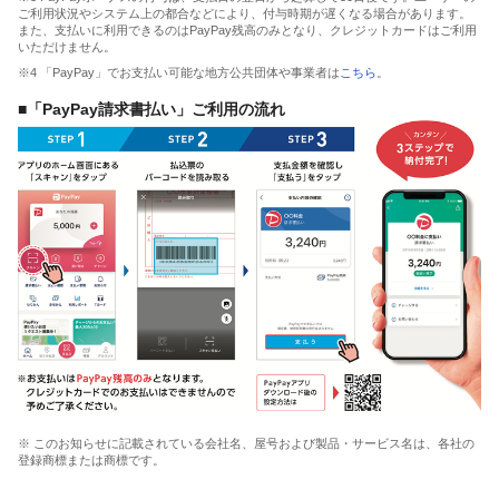
ご利用状況やシステム上の都合などにより、付与時期が遅くなる場合があります。
また、支払いに利用できるのはPayPay残高のみとなり、クレジットカードはご利用
いただけません。
※4 「PayPay」でお支払い可能な地方公共団体や事業者は
こちら
。
■「PayPay請求書払い」ご利用の流れ
※ このお知らせに記載されている会社名、屋号および製品・サービス名は、各社の
登録商標または商標です。