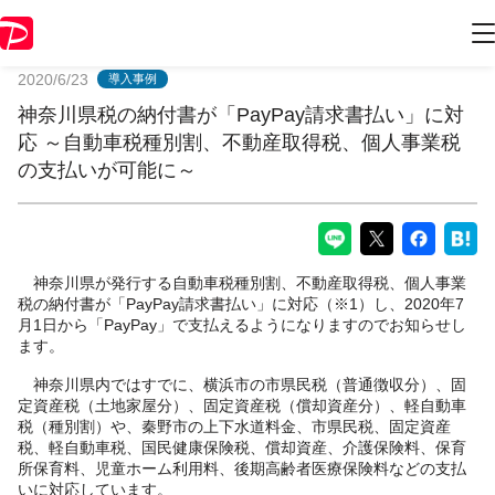
PayPayからのお知らせ
2020/6/23
導入事例
神奈川県税の納付書が「PayPay請求書払い」に対
応 ～自動車税種別割、不動産取得税、個人事業税
の支払いが可能に～
神奈川県が発行する自動車税種別割、不動産取得税、個人事業
税の納付書が「PayPay請求書払い」に対応（※1）し、2020年7
月1日から「PayPay」で支払えるようになりますのでお知らせし
ます。
神奈川県内ではすでに、横浜市の市県民税（普通徴収分）、固
定資産税（土地家屋分）、固定資産税（償却資産分）、軽自動車
税（種別割）や、秦野市の上下水道料金、市県民税、固定資産
税、軽自動車税、国民健康保険税、償却資産、介護保険料、保育
所保育料、児童ホーム利用料、後期高齢者医療保険料などの支払
いに対応しています。