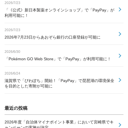
2026/7/23
「《公式》新日本製薬オンラインショップ」で「PayPay」が
利用可能に！
2026/7/23
2026年7月23日からあおぞら銀行の口座登録が可能に
2026/6/30
「Pokémon GO Web Store」で「PayPay」が利用可能に！
2026/6/24
滋賀県で「びわぽち」開始！「PayPay」で琵琶湖の環境保全
を目的とした寄附が可能に
最近の投稿
2026年度「自治体マイナポイント事業」において宮崎県でキ
ャンペーンの実施が決定