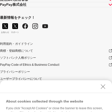
PayPay株式会社
最新情報をチェック！
お知らせ
サポート
利用規約・ガイドライン
商標・登録商標について
ソフトバンク人権ポリシー
PayPay Code of Ethics & Business Conduct
プライバシーポリシー
ユーザープライバシーについて
ユーザーセキュリティについて
ウェブサイト利用規約
反社会的勢力に対する方針
About cookies collected through the website
勧誘方針
If you click "Accept All Cookies" or close the banner to leave this screen,