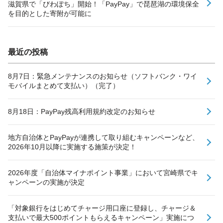
滋賀県で「びわぽち」開始！「PayPay」で琵琶湖の環境保全
を目的とした寄附が可能に
最近の投稿
8月7日：緊急メンテナンスのお知らせ（ソフトバンク・ワイ
モバイルまとめて支払い）（完了）
8月18日：PayPay残高利用規約改定のお知らせ
地方自治体とPayPayが連携して取り組むキャンペーンなど、
2026年10月以降に実施する施策が決定！
2026年度「自治体マイナポイント事業」において宮崎県でキ
ャンペーンの実施が決定
「対象銀行をはじめてチャージ用口座に登録し、チャージ＆
支払いで最大500ポイントもらえるキャンペーン」実施につ