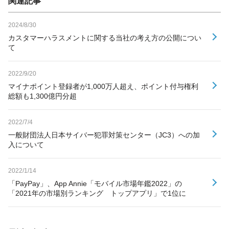
関連記事
2024/8/30
カスタマーハラスメントに関する当社の考え方の公開につい
て
2022/9/20
マイナポイント登録者が1,000万人超え、ポイント付与権利
総額も1,300億円分超
2022/7/4
一般財団法人日本サイバー犯罪対策センター（JC3）への加
入について
2022/1/14
「PayPay」、App Annie「モバイル市場年鑑2022」の
「2021年の市場別ランキング トップアプリ」で1位に