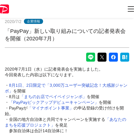
PayPayからのお知らせ
2020/7/2
企業情報
「PayPay」新しい取り組みについての記者発表会
を開催（2020年7月）
2020年7月1日（水）に記者発表会を実施しました。
今回発表した内容は以下になります。
・
8月1日、2日限定で「3,000万ユーザー突破記念！大感謝ジャン
ボ」
を開催
・8月は
「まちのお店でペイペイジャンボ」
を開催
・
「PayPayピックアップデビューキャンペーン」
を開催
・PayPayが
「マイナポイント事業」
の申込登録の受け付けを開
始。
・全国の地方自治体と共同でキャンペーンを実施する
「あなたの
まちを応援プロジェクト」
を発足
参加自治体は合計14自治体に！