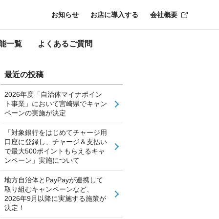
お知らせ
お店に導入する
会社概要
能一覧
よくあるご質問
最近の投稿
2026年度「自治体マイナポイン
ト事業」において宮崎県でキャン
ペーンの実施が決定
「対象銀行をはじめてチャージ用
口座に登録し、チャージ＆支払い
で最大500ポイントもらえるキャ
ンペーン」実施について
地方自治体とPayPayが連携して
取り組むキャンペーンなど、
2026年9月以降に実施する施策が
決定！