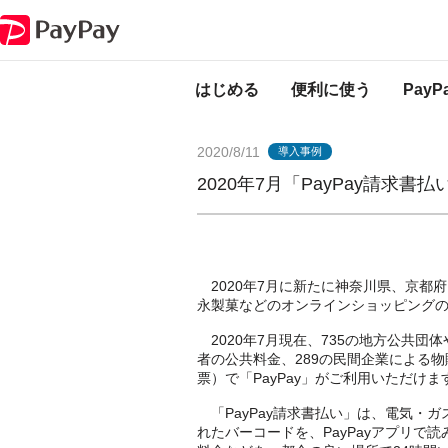
PayPayからのお知らせ
2020年7月「PayPay請求書払い」新規対応支払
はじめる
便利に使う
Pay
2020/8/11
導入事例
2020年7月「PayPay請求
2020年7月に新たに神奈川県、京都
永製菓などのオンラインショッピングの代
2020年7月現在、735の地方公共団体
者の公共料金、289の民間企業による
票）で「PayPay」がご利用いただけま
「PayPay請求書払い」は、電気・
れたバーコードを、PayPayアプリ