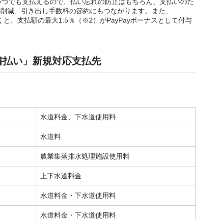
いつでも支払えるので、払い忘れの防止はもちろん、支払いのた
の削減、引き出し手数料の節約にもつながります。また、
くと、支払額の最大1.5％（※2）がPayPayボーナスとして付与
請求書払い」新規対応支払先
水道料金、下水道使用料
水道料
農業集落排水処理施設使用料
上下水道料金
水道料金・下水道使用料
水道料金・下水道使用料