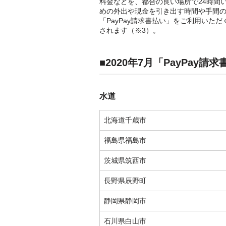
料金などを、都合の良い場所で24時間
めの外出や現金を引き出す時間や手間
「PayPay請求書払い」をご利用いただ
されます（※3）。
■2020年7月「PayPay
水道
北海道千歳市
福島県福島市
茨城県筑西市
長野県辰野町
静岡県静岡市
石川県白山市