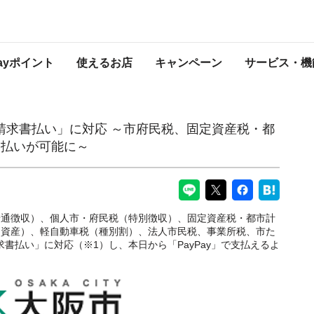
対応 ～市府民税、固定資産税・都市計画税、償却資産税などの支払いが可能に～
PayPayからのお知らせ
Payポイント
使えるお店
キャンペーン
サービス・機
y請求書払い」に対応 ～市府民税、固定資産税・都
支払いが可能に～
通徴収）、個人市・府民税（特別徴収）、固定資産税・都市計
却資産）、軽自動車税（種別割）、法人市民税、事業所税、市た
求書払い」に対応（※1）し、本日から「PayPay」で支払えるよ