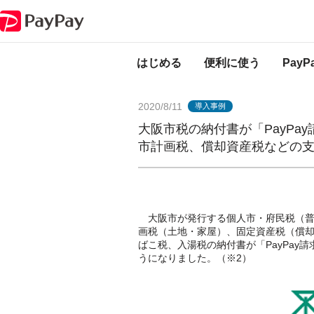
PayPayからのお知らせ
大阪市税の納付書が「PayPay請求書払い」に
はじめる
便利に使う
Pay
2020/8/11
導入事例
大阪市税の納付書が「PayPa
市計画税、償却資産税などの
大阪市が発行する個人市・府民税（普
画税（土地・家屋）、固定資産税（償
ばこ税、入湯税の納付書が「PayPay請
うになりました。（※2）