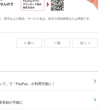
名、屋号および製品・サービス名は、各社の登録商標または商標です。
前へ
一覧
次へ
プ」で「PayPay」が利用可能に！
口座登録が可能に