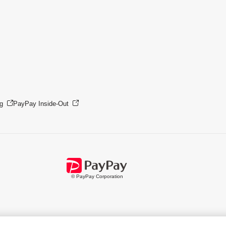
g
PayPay Inside-Out
© PayPay Corporation