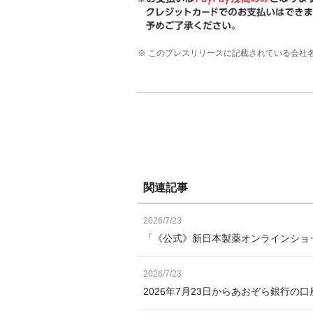
※ このプレスリリースに記載されている会社
関連記事
2026/7/23
「《公式》新日本製薬オンラインショッ
2026/7/23
2026年7月23日からあおぞら銀行の