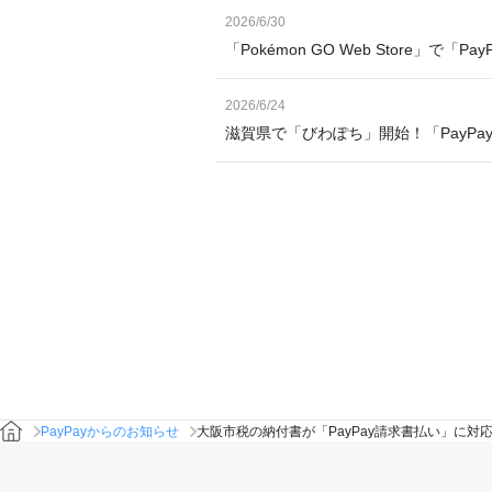
2026/6/30
「Pokémon GO Web Store」で「
2026/6/24
滋賀県で「びわぽち」開始！「PayP
PayPayからのお知らせ
大阪市税の納付書が「PayPay請求書払い」に