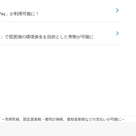
PayPay」が利用可能に！
ay」で琵琶湖の環境保全を目的とした寄附が可能に
対応 ～市府民税、固定資産税・都市計画税、償却資産税などの支払いが可能に～