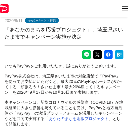
PayPayからのお知らせ
2020/8/11
キャンペーン・特典
「あなたのまちを応援プロジェクト」、埼玉県さい
たま市でキャンペーン実施が決定
いつもPayPayをご利用いただき、誠にありがとうございます。
PayPay株式会社は、埼玉県さいたま市の対象店舗で「PayPay」
を使ってお支払いいただくと、最大20％のPayPayボーナスが戻っ
てくる「頑張ろう！さいたま市！最大20%戻ってくるキャンペー
ン」を2020年9月17日から10月16日まで実施します。
本キャンペーンは、新型コロナウイルス感染症（COVID-19）が地
域経済に大きな影響を与えていることを受け、PayPayと地方自治
体が「PayPay」の決済プラットフォームを活用したキャンペーン
などを共同で実施する「
あなたのまちを応援プロジェクト
」とし
て開催します。