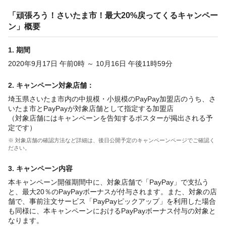
「頑張ろう！さいたま市！最大20%戻ってくるキャンペー
ン」概要
1. 期間
2020年9月17日 午前0時 ～ 10月16日 午後11時59分
2. キャンペーン対象店舗：
埼玉県さいたま市内の中規模・小規模のPayPay加盟店のうち、さ
いたま市とPayPayが対象店舗として指定する加盟店
（対象店舗にはキャンペーンを告知するポスターが掲出される予
定です）
※ 対象店舗の確認方法など詳細は、後日公開予定のキャンペーンページでご確認く
ださい。
3. キャンペーン内容
本キャンペーン開催期間中に、対象店舗で「PayPay」で支払う
と、最大20％のPayPayボーナスが付与されます。また、対象の店
舗で、事前注文サービス「PayPayピックアップ」を利用した場合
も同様に、本キャンペーンにおけるPayPayボーナス付与の対象と
なります。