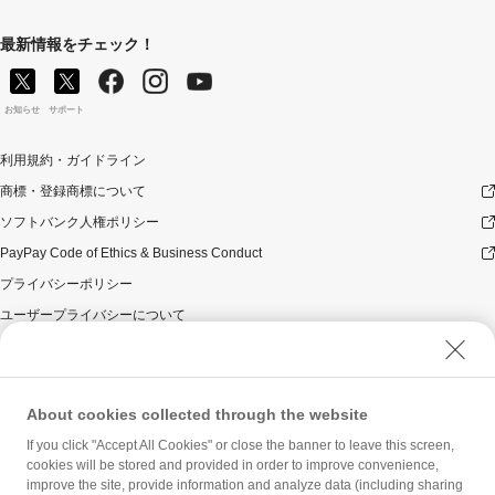
最新情報をチェック！
お知らせ
サポート
利用規約・ガイドライン
商標・登録商標について
ソフトバンク人権ポリシー
PayPay Code of Ethics & Business Conduct
プライバシーポリシー
ユーザープライバシーについて
ユーザーセキュリティについて
ウェブサイト利用規約
反社会的勢力に対する方針
About cookies collected through the website
勧誘方針
If you click "Accept All Cookies" or close the banner to leave this screen,
cookies will be stored and provided in order to improve convenience,
マネロン等基本方針
improve the site, provide information and analyze data (including sharing