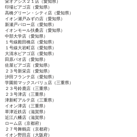
栄オアシス２１店（愛知県）
印場ピアゴ店（愛知県）
高橋グリーン・シティ店（愛知県）
イオン瀬戸みずの店（愛知県）
新瀬戸バロー店（愛知県）
イオンモール扶桑店（愛知県）
中部大学店（愛知県）
１号線殿田橋店（愛知県）
１号線大岩町店（愛知県）
大清水ピアゴ店（愛知県）
田原パオ店（愛知県）
佐屋ピアゴ店（愛知県）
２３号新栄店（愛知県）
汐田フランテ店（愛知県）
学園前マックスバリュ店（三重県）
２３号鈴鹿店（三重県）
２３号津店（三重県）
津新町アルテ店（三重県）
イオン津店（三重県）
草津近鉄店（滋賀県）
近江八幡店（滋賀県）
ローム店（京都府）
２７号舞鶴店（京都府）
イオン野田店（大阪府）