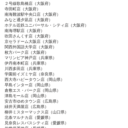
２号線歌島橋店（大阪府）
寺田町店（大阪府）
南海難波駅中央口店（大阪府）
みなと通夕凪店（大阪府）
ホテル近鉄ユニバーサル・シティ店（大阪府）
南海堺駅店（大阪府）
吹田さんくす店（大阪府）
京セラドーム大阪店（大阪府）
関西外国語大学店（大阪府）
枚方パーク店（大阪府）
マリンピア神戸店（兵庫県）
伊丹南本町店（兵庫県）
川西多田店（兵庫県）
学園前イズミヤ店（奈良県）
西大寺ハピータウン店（岡山県）
早島インター店（岡山県）
倉敷エス・パーク店（岡山県）
津島モール店（岡山県）
安古市ゆめタウン店（広島県）
緑井天満屋店（広島県）
柳井ミスターマックス店（山口県）
北条マルナカ店（愛媛県）
見奈良レスパスシティ店（愛媛県）