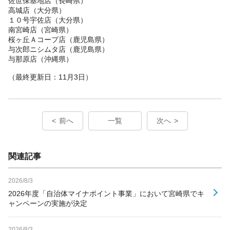
佐世保基地店（長崎県）
高城店（大分県）
１０号宇佐店（大分県）
南宮崎店（宮崎県）
桜ヶ丘Ａコープ店（鹿児島県）
与次郎ニシムタ店（鹿児島県）
与那原店（沖縄県）
（最終更新日：11月3日）
前へ
一覧
次へ
関連記事
2026/8/3
2026年度「自治体マイナポイント事業」において宮崎県でキ
ャンペーンの実施が決定
2026/8/3