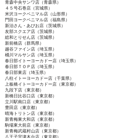
青森中央サンワ店（青森県）
４５号石巻店（宮城県）
米沢ヨークベニマル店（山形県）
門田ヨークベニマル店（福島県）
新治さん・あぴお店（茨城県）
友部スクエア店（茨城県）
総和とりせん店（茨城県）
新前橋店（群馬県）
越谷ファイン店（埼玉県）
桶川マルサン店（埼玉県）
春日部イトーヨーカドー店（埼玉県）
春日部ＴＯＰ店（埼玉県）
春日部東店（埼玉県）
八柱イトーヨーカドー店（千葉県）
上板橋イトーヨーカドー店（東京都）
九段下店（東京都）
新橋日比谷口店（東京都）
立川駅南口店（東京都）
豊田店（東京都）
晴海トリトン店（東京都）
新青梅東大和店（東京都）
駒場東大前店（東京都）
新青梅武蔵村山店（東京都）
八王子宇津木台店（東京都）