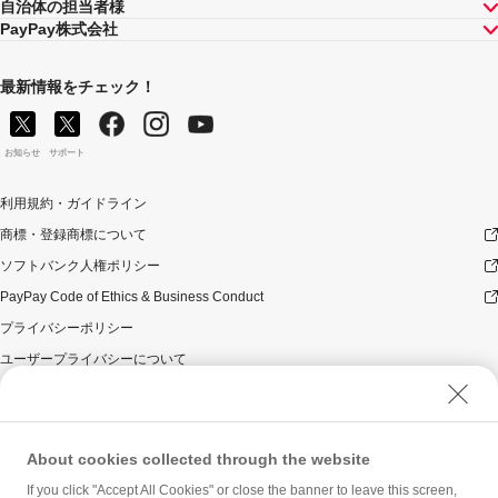
自治体の担当者様
PayPay株式会社
最新情報をチェック！
お知らせ
サポート
利用規約・ガイドライン
商標・登録商標について
ソフトバンク人権ポリシー
PayPay Code of Ethics & Business Conduct
プライバシーポリシー
ユーザープライバシーについて
ユーザーセキュリティについて
ウェブサイト利用規約
反社会的勢力に対する方針
About cookies collected through the website
勧誘方針
If you click "Accept All Cookies" or close the banner to leave this screen,