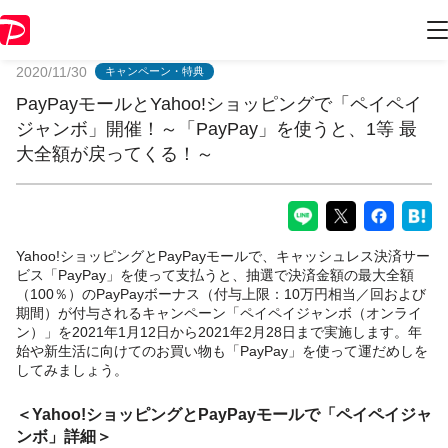
PayPayからのお知らせ
2020/11/30
キャンペーン・特典
PayPayモールとYahoo!ショッピングで「ペイペイ
ジャンボ」開催！～「PayPay」を使うと、1等 最
大全額が戻ってくる！～
Yahoo!ショッピングとPayPayモールで、キャッシュレス決済サー
ビス「PayPay」を使って支払うと、抽選で決済金額の最大全額
（100％）のPayPayボーナス（付与上限：10万円相当／回および
期間）が付与されるキャンペーン「ペイペイジャンボ（オンライ
ン）」を2021年1月12日から2021年2月28日まで実施します。年
始や新生活に向けてのお買い物も「PayPay」を使って運だめしを
してみましょう。
＜Yahoo!ショッピングとPayPayモールで「ペイペイジャ
ンボ」詳細＞