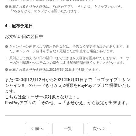
※ 配布されるきせかえ画像は、PayPayアプリ「きせかえ」をタップいただき、
「Myきせかえ」のタブから確認いただけます。
4．配布予定日
お支払い日の翌日中
※ キャンペーン内容および適用条件などは、予告なく変更する場合があります。ま
た、キャンペーン自体を予告なく延期または中止する場合があります。
※ 原則としてお支払い日の翌日中までにきせかえ画像を配布いたしますが、ユーザ
ーの利用状況やシステム上の都合により配布時期が遅くなることがあります。
※ 配布されるきせかえ画像は2021年5月31日まで利用できます。
また2020年12月12日から2021年5月31日まで「ラブライブ！サン
シャイン!!」のカードきせかえ2種類をPayPayアプリで提供いたし
ます。
こちらは全ユーザー様対象となります。
PayPayアプリの「その他」→「きせかえ」から設定が出来ます。
前へ
一覧
次へ