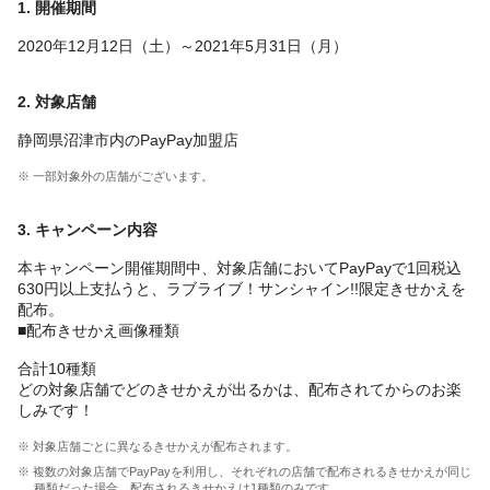
1. 開催期間
2020年12月12日（土）～2021年5月31日（月）
2. 対象店舗
静岡県沼津市内のPayPay加盟店
※ 一部対象外の店舗がございます。
3. キャンペーン内容
本キャンペーン開催期間中、対象店舗においてPayPayで1回税込
630円以上支払うと、ラブライブ！サンシャイン!!限定きせかえを
配布。
■配布きせかえ画像種類
合計10種類
どの対象店舗でどのきせかえが出るかは、配布されてからのお楽
しみです！
※ 対象店舗ごとに異なるきせかえが配布されます。
※ 複数の対象店舗でPayPayを利用し、それぞれの店舗で配布されるきせかえが同じ
種類だった場合、配布されるきせかえは1種類のみです。