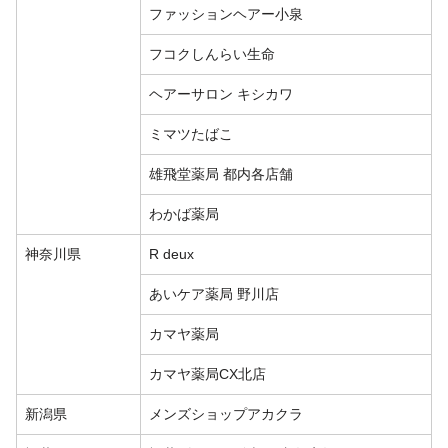
ファッションヘアー小泉
フコクしんらい生命
ヘアーサロン キシカワ
ミマツたばこ
雄飛堂薬局 都内各店舗
わかば薬局
神奈川県
R deux
あいケア薬局 野川店
カマヤ薬局
カマヤ薬局CX北店
新潟県
メンズショップアカクラ