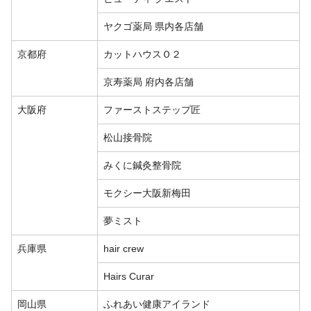
ヤクゴ薬局 県内各店舗
京都府
カットハウスＯ２
京寿薬局 府内各店舗
大阪府
ファーストステップ匠
松山接骨院
みくに鍼灸整骨院
モクシー大阪新梅田
夢ミスト
兵庫県
hair crew
Hairs Curar
岡山県
ふれあい健康アイランド