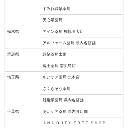
すみれ調剤薬局
天心堂薬局
栃木県
アイン薬局 獨協医大店
アルファーム薬局 県内各店舗
群馬県
調剤薬局太陽
富士薬局 南矢島店
埼玉県
あいケア薬局 北本店
さくらそう薬局
雄飛堂薬局 県内各店舗
千葉県
あいケア薬局 県内各店舗
ＡＮＡ ＤＵＴＹ ＦＲＥＥ ＳＨＯＰ