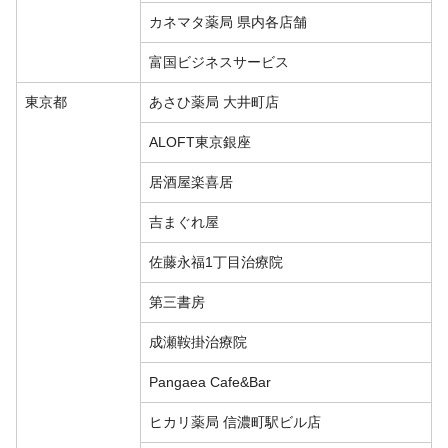
カネマタ薬局 県内各店舗
富国ビジネスサービス
東京都
あさひ薬局 大井町店
ALOFT東京銀座
居酒屋楽喜居
吉まぐれ屋
佐藤永福1丁目治療院
第三書房
成瀬鞍掛治療院
Pangaea Cafe&Bar
ヒカリ薬局 信濃町駅ビル店