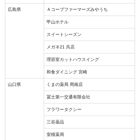
広島県
Ａコープファーマーズみやうち
甲山ホテル
スイートシーズン
メガネ21 呉店
理容室カットハウスイング
和食ダイニング 宮崎
山口県
くまの薬局 周南店
冨士第一交通有限会社
フラワータクシー
三谷薬品
室積薬局