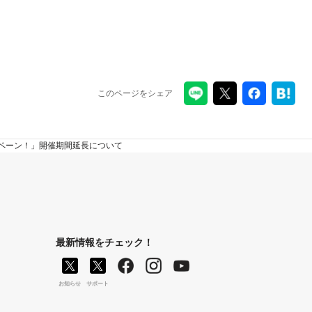
このページをシェア
ンペーン！」開催期間延長について
最新情報をチェック！
お知らせ
サポート