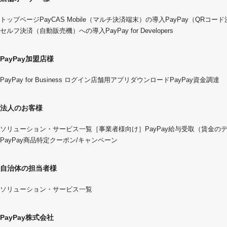
トップページ
PayCAS Mobile（マルチ決済端末）の導入
PayPay（QRコー
セルフ決済（自動販売機）への導入
PayPay for Developers
PayPay加盟店様
PayPay for Business ログイン
店舗用アプリダウンロード
PayPay資金調達
法人のお客様
ソリューション・サービス一覧
［事業者様向け］PayPay給与受取（賃金の
PayPay商品特定クーポン/キャンペーン
自治体の担当者様
ソリューション・サービス一覧
PayPay株式会社