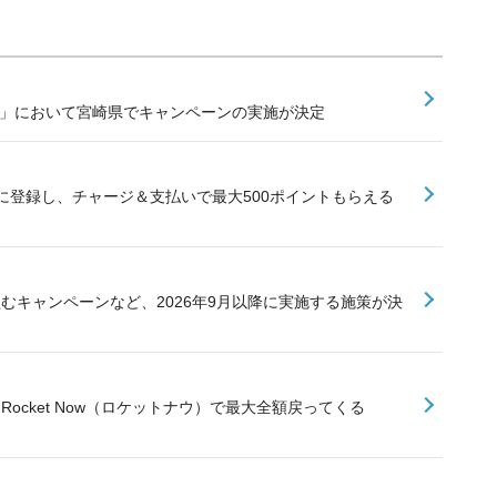
業」において宮崎県でキャンペーンの実施が決定
に登録し、チャージ＆支払いで最大500ポイントもらえる
組むキャンペーンなど、2026年9月以降に実施する施策が決
Rocket Now（ロケットナウ）で最大全額戻ってくる
て