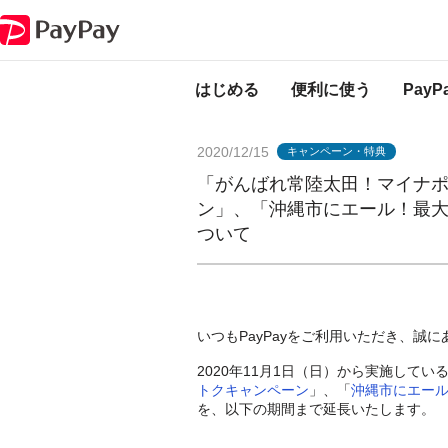
PayPayからのお知らせ
「がんばれ常陸太田！マイナポイント×PayPa
はじめる
便利に使う
Pay
2020/12/15
キャンペーン・特典
「がんばれ常陸太田！マイナポイ
ン」、「沖縄市にエール！最大
ついて
いつもPayPayをご利用いただき、誠
2020年11月1日（日）から実施してい
トクキャンペーン
」、「
沖縄市にエール
を、以下の期間まで延長いたします。