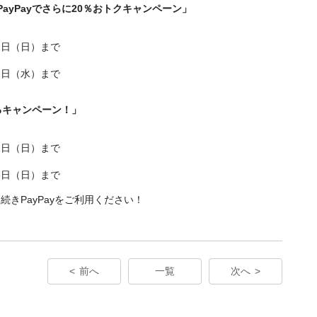
ayPayでさらに20％おトクキャンペーン」
31日（日）まで
31日（水）まで
るキャンペーン！」
31日（日）まで
28日（日）まで
きPayPayをご利用ください！
前へ
一覧
次へ