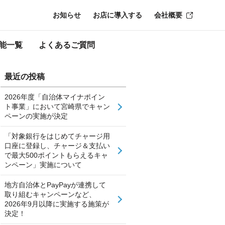
ンペーン！」開催期間延長について
お知らせ
お店に導入する
会社概要
能一覧
よくあるご質問
最近の投稿
2026年度「自治体マイナポイン
ト事業」において宮崎県でキャン
ペーンの実施が決定
「対象銀行をはじめてチャージ用
口座に登録し、チャージ＆支払い
で最大500ポイントもらえるキャ
ンペーン」実施について
地方自治体とPayPayが連携して
取り組むキャンペーンなど、
2026年9月以降に実施する施策が
決定！