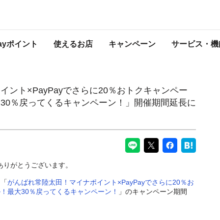
yでさらに20％おトクキャンペーン」、「沖縄市にエール！最大30％戻ってくるキャ
PayPayからのお知らせ
Payポイント
使えるお店
キャンペーン
サービス・機
ント×PayPayでさらに20％おトクキャンペー
30％戻ってくるキャンペーン！」開催期間延長に
にありがとうございます。
る「
がんばれ常陸太田！マイナポイント×PayPayでさらに20％お
！最大30％戻ってくるキャンペーン！
」のキャンペーン期間