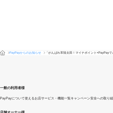
PayPayからのお知らせ
「がんばれ常陸太田！マイナポイント×PayPa
一般の利用者様
PayPayについて
使えるお店
サービス・機能一覧
キャンペーン
安全への取り
店舗オーナー様