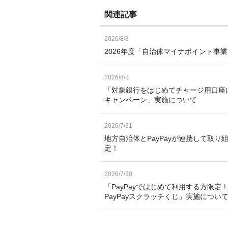
関連記事
2026/8/3
2026年度「自治体マイナポイント事
2026/8/3
「対象銀行をはじめてチャージ用口座
キャンペーン」実施について
2026/7/31
地方自治体とPayPayが連携して取り
定！
2026/7/30
「PayPayではじめて利用する方限定！
PayPayスクラッチくじ」実施につい