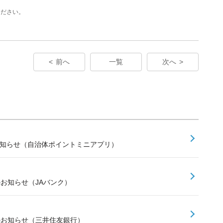
ください。
前へ
一覧
次へ
お知らせ（自治体ポイントミニアプリ）
のお知らせ（JAバンク）
スのお知らせ（三井住友銀行）