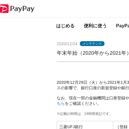
PayPayからのお知らせ
年末年始（2020年から2021年）の金融機関メ
はじめる
便利に使う
Pay
2020/12/24
メンテナンス
年末年始（2020年から202
2020年12月29日（火）から2021
スの影響で、銀行口座の新規登録や銀
なお、現在一部の金融機関は口座登録
ちら
をご確認ください。
※記載の時間は、24時間表記です。
三菱UFJ銀行
［登録