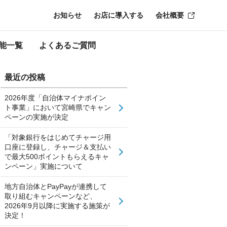
お知らせ
お店に導入する
会社概要
能一覧
よくあるご質問
最近の投稿
2026年度「自治体マイナポイン
ト事業」において宮崎県でキャン
ペーンの実施が決定
「対象銀行をはじめてチャージ用
口座に登録し、チャージ＆支払い
で最大500ポイントもらえるキャ
ンペーン」実施について
地方自治体とPayPayが連携して
取り組むキャンペーンなど、
2026年9月以降に実施する施策が
決定！