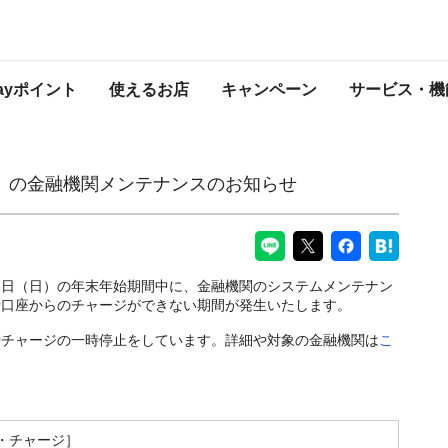
ンテナンスのお知らせ
PayPayからのお知らせ
Payポイント
使えるお店
キャンペーン
サービス・機
1年）の金融機関メンテナンスのお知らせ
年1月3日（日）の年末年始期間中に、金融機関のシステムメンテナン
行口座からのチャージができない期間が発生いたします。
やチャージの一時停止をしています。詳細や対象の金融機関は
こ
・チャージ］