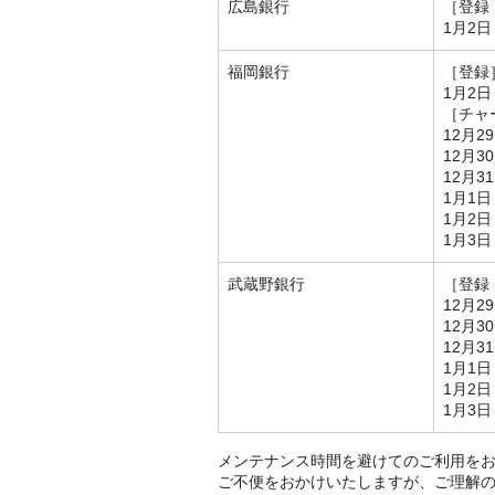
広島銀行
［登録
1月2日
福岡銀行
［登録
1月2日
［チャ
12月2
12月3
12月3
1月1日
1月2日
1月3日
武蔵野銀行
［登録
12月2
12月3
12月3
1月1日
1月2日
1月3日
メンテナンス時間を避けてのご利用を
ご不便をおかけいたしますが、ご理解