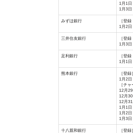
1月1日
1月3日
みずほ銀行
［登録
1月2日
三井住友銀行
［登録
1月3日
足利銀行
［登録
1月1日
熊本銀行
［登録
1月2日
［チャ
12月2
12月3
12月3
1月1日
1月2日
1月3日
十八親和銀行
［登録