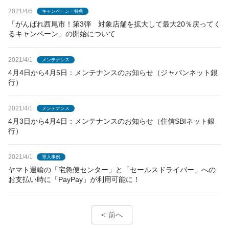
2021/4/5
キャンペーン・特典
「がんばれ西尾市！第3弾 対象店舗を拡大して最大20％戻ってく
るキャンペーン」の開始について
2021/4/1
メンテナンス
4月4日から4月5日：メンテナンスのお知らせ（ジャパンネット銀
行）
2021/4/1
メンテナンス
4月3日から4月4日：メンテナンスのお知らせ（住信SBIネット銀
行）
2021/4/1
導入事例
ヤマト運輸の「宅急便センター」と「セールスドライバー」への
お支払い時に「PayPay」が利用可能に！
前へ