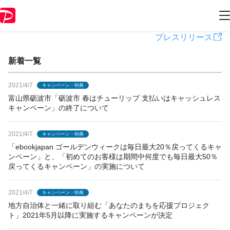
PayPayからのお知らせ
プレスリリース
新着一覧
2021/4/7
キャンペーン・特典
富山県砺波市「砺波市 春はチューリップ 支払いはキャッシュレス
キャンペーン」の終了について
2021/4/7
キャンペーン・特典
「ebookjapan ゴールデンウィークは毎日最大20％戻ってくるキャ
ンペーン」と、「初めてのお客様は期間中何度でも毎日最大50％
戻ってくるキャンペーン」の実施について
2021/4/7
キャンペーン・特典
地方自治体と一緒に取り組む「あなたのまちを応援プロジェク
ト」2021年5月以降に実施するキャンペーンが決定