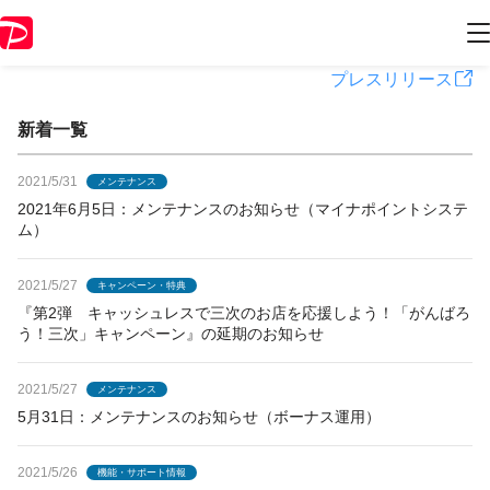
PayPayからのお知らせ
プレスリリース
新着一覧
2021/5/31
メンテナンス
2021年6月5日：メンテナンスのお知らせ（マイナポイントシステ
ム）
2021/5/27
キャンペーン・特典
『第2弾 キャッシュレスで三次のお店を応援しよう！「がんばろ
う！三次」キャンペーン』の延期のお知らせ
2021/5/27
メンテナンス
5月31日：メンテナンスのお知らせ（ボーナス運用）
2021/5/26
機能・サポート情報