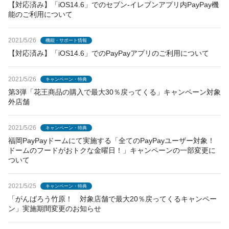
【対応済み】「iOS14.6」でのセブン-イレブンアプリ内PayPay機
能のご利用について
2021/5/26
機能・サポート情報
【対応済み】「iOS14.6」でのPayPayアプリのご利用について
2021/5/26
キャンペーン・特典
第3弾「花王商品の購入で最大30％戻ってくる」キャンペーン対象
外店舗
2021/5/26
キャンペーン・特典
福岡PayPayドームにて実施する「全てのPayPayユーザー対象！
ドームのフードがおトクな金曜日！」キャンペーンの一部変更に
ついて
2021/5/25
キャンペーン・特典
「がんばろう竹原！ 対象店舗で最大20％戻ってくるキャンペー
ン」実施期間変更のお知らせ