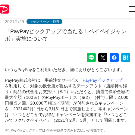
PayPayからのお知らせ
2021/1/29
キャンペーン・特典
「PayPayピックアップで当たる！ペイペイジャン
ボ」実施について
いつもPayPayをご利用いただき、誠にありがとうございます。
PayPay株式会社は、事前注文サービス「
PayPayピックアップ
」
を利用して、対象の飲食店が提供するテークアウト（店頭持ち帰
り）商品の代金をお支払い（※1）いただくと、抽選で決済金額の
最大全額（100％）のPayPayボーナス（※2）（付与上限：2,000
円相当／回、20,000円相当／期間）が付与されるキャンペーン
を、2021年2月1日から3月31日まで実施します。本キャンペーン
は、いつもどこかでお得なキャンペーンを実施する「いつもどこ
かでワクワクペイペイ」（2021年2月、3月）として開催します。
※1 PayPayピックアップはPayPay残高でのみお支払いが可能です。