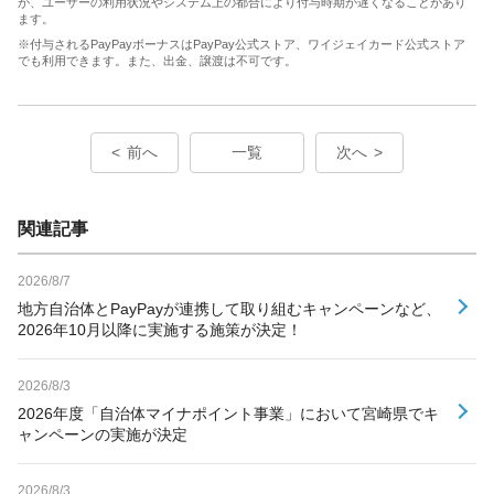
が、ユーザーの利用状況やシステム上の都合により付与時期が遅くなることがあり
ます。
※付与されるPayPayボーナスはPayPay公式ストア、ワイジェイカード公式ストア
でも利用できます。また、出金、譲渡は不可です。
前へ
一覧
次へ
関連記事
2026/8/7
地方自治体とPayPayが連携して取り組むキャンペーンなど、
2026年10月以降に実施する施策が決定！
2026/8/3
2026年度「自治体マイナポイント事業」において宮崎県でキ
ャンペーンの実施が決定
2026/8/3