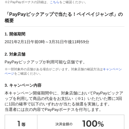
※2 PayPayボーナスの詳細は、
こちら
をご確認ください。
「PayPayピックアップで当たる！ペイペイジャンボ」の
概要
1. 開催期間
2021年2月1日午前0時～3月31日午後11時59分
2. 対象店舗
PayPayピックアップが利用可能な店舗です。
※一部対象外の店舗がある場合がございます。対象店舗の確認方法は
キャンペーン
ページ
をご確認ください。
3. キャンペーン内容
本キャンペーン開催期間中に、対象店舗においてPayPayピックア
ップを利用して商品の代金をお支払い（※1）いただいた際に3回
に1回の確率で以下のいずれかが当たる抽選を実施します。
当選者には次の内容でPayPayボーナスを付与します。