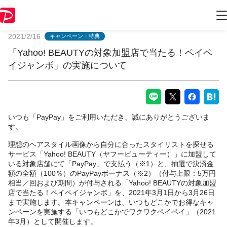
PayPayからのお知らせ
2021/2/16
キャンペーン・特典
「Yahoo! BEAUTYの対象加盟店で当たる！ペイペ
イジャンボ」の実施について
いつも「PayPay」をご利用いただき、誠にありがとうございま
す。
理想のヘアスタイル画像から自分に合ったスタイリストを探せる
サービス「Yahoo! BEAUTY（ヤフービューティー）」に加盟して
いる対象店舗にて「PayPay」で支払う（※1）と、抽選で決済金
額の全額（100％）のPayPayボーナス（※2）（付与上限：5万円
相当／回および期間）が付与される「Yahoo! BEAUTYの対象加盟
店で当たる！ペイペイジャンボ」を、2021年3月1日から3月26日
まで実施します。本キャンペーンは、いつもどこかでお得なキャ
ンペーンを実施する「いつもどこかでワクワクペイペイ」（2021
年3月）として開催します。