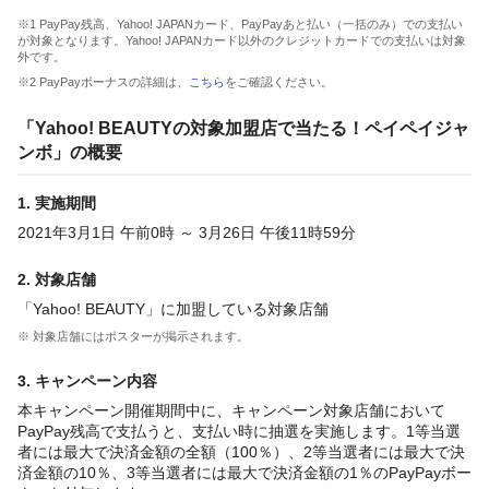
※1 PayPay残高、Yahoo! JAPANカード、PayPayあと払い（一括のみ）での支払い
が対象となります。Yahoo! JAPANカード以外のクレジットカードでの支払いは対象
外です。
※2 PayPayボーナスの詳細は、
こちら
をご確認ください。
「Yahoo! BEAUTYの対象加盟店で当たる！ペイペイジャ
ンボ」の概要
1. 実施期間
2021年3月1日 午前0時 ～ 3月26日 午後11時59分
2. 対象店舗
「Yahoo! BEAUTY」に加盟している対象店舗
※ 対象店舗にはポスターが掲示されます。
3. キャンペーン内容
本キャンペーン開催期間中に、キャンペーン対象店舗において
PayPay残高で支払うと、支払い時に抽選を実施します。1等当選
者には最大で決済金額の全額（100％）、2等当選者には最大で決
済金額の10％、3等当選者には最大で決済金額の1％のPayPayボー