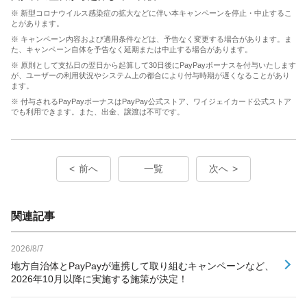
※ 新型コロナウイルス感染症の拡大などに伴い本キャンペーンを停止・中止するこ
とがあります。
※ キャンペーン内容および適用条件などは、予告なく変更する場合があります。ま
た、キャンペーン自体を予告なく延期または中止する場合があります。
※ 原則として支払日の翌日から起算して30日後にPayPayボーナスを付与いたします
が、ユーザーの利用状況やシステム上の都合により付与時期が遅くなることがあり
ます。
※ 付与されるPayPayボーナスはPayPay公式ストア、ワイジェイカード公式ストア
でも利用できます。また、出金、譲渡は不可です。
前へ
一覧
次へ
関連記事
2026/8/7
地方自治体とPayPayが連携して取り組むキャンペーンなど、
2026年10月以降に実施する施策が決定！