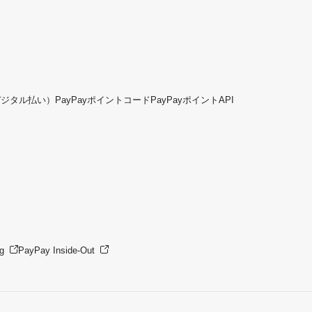
デジタル払い）
PayPayポイントコード
PayPayポイントAPI
g
PayPay Inside-Out