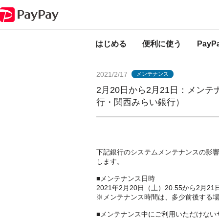
PayPayからのお知らせ
2月20日から2月21日：メンテナンスのお知ら
はじめる
便利に使う
Pay
2021/2/17
メンテナンス
2月20日から2月21日：メン
行・関西みらい銀行）
下記銀行のシステムメンテナンスの影
します。
■メンテナンス日時
2021年2月20日（土）20:55から2月2
※メンテナンス時間は、多少前後する
■メンテナンス中にご利用いただけない