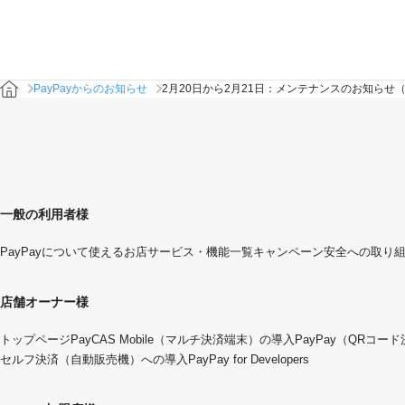
PayPayからのお知らせ
2月20日から2月21日：メンテナンスのお知ら
一般の利用者様
PayPayについて
使えるお店
サービス・機能一覧
キャンペーン
安全への取り
店舗オーナー様
トップページ
PayCAS Mobile（マルチ決済端末）の導入
PayPay（QRコー
セルフ決済（自動販売機）への導入
PayPay for Developers