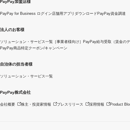
PayPay加盟店様
PayPay for Business ログイン
店舗用アプリダウンロード
PayPay資金調達
法人のお客様
ソリューション・サービス一覧
［事業者様向け］PayPay給与受取（賃金の
PayPay商品特定クーポン/キャンペーン
自治体の担当者様
ソリューション・サービス一覧
PayPay株式会社
会社概要
株主・投資家情報
プレスリリース
採用情報
Product Blo