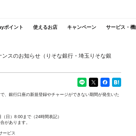
せ（りそな銀行・埼玉りそな銀行・関西みらい銀行）
PayPayからのお知らせ
Payポイント
使えるお店
キャンペーン
サービス・機
テナンスのお知らせ（りそな銀行・埼玉りそな銀
響で、銀行口座の新規登録やチャージができない期間が発生いた
1日（日）8:00まで（24時間表記）
場合があります。
サービス