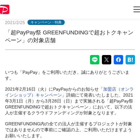
PayPayからのお知らせ
2021/2/25
キャンペーン・特典
「超PayPay祭 GREENFUNDINGで超おトクキャン
ペーン」の対象店舗
いつも「PayPay」をご利用いただき、誠にありがとうございま
す。
2021年2月16日（火）にPayPayからのお知らせ「
加盟店（オンラ
インショップ）キャンペーン
」詳細にて発表いたしました、2021
年3月1日（月）から3月28日（日）まで実施される「超PayPay祭
GREENFUNDINGで超おトクキャンペーン」において、以下の法
人が主催するクラウドファンディングが対象となります。
GREENFUNDING内の全ての法人が主催するプロジェクトが対象
ではありませんので事前にご確認の上、ご利用いただけますよう
お願いいたします。