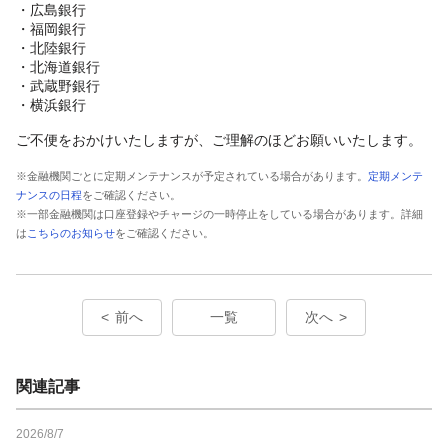
・広島銀行
・福岡銀行
・北陸銀行
・北海道銀行
・武蔵野銀行
・横浜銀行
ご不便をおかけいたしますが、ご理解のほどお願いいたします。
※金融機関ごとに定期メンテナンスが予定されている場合があります。
定期メンテ
ナンスの日程
をご確認ください。
※一部金融機関は口座登録やチャージの一時停止をしている場合があります。詳細
は
こちらのお知らせ
をご確認ください。
前へ
一覧
次へ
関連記事
2026/8/7