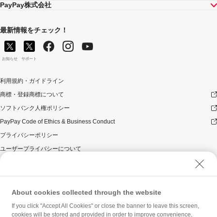
PayPay株式会社
最新情報をチェック！
お知らせ
サポート
利用規約・ガイドライン
商標・登録商標について
ソフトバンク人権ポリシー
PayPay Code of Ethics & Business Conduct
プライバシーポリシー
ユーザープライバシーについて
ユーザーセキュリティについて
ウェブサイト利用規約
反社会的勢力に対する方針
About cookies collected through the website
勧誘方針
If you click "Accept All Cookies" or close the banner to leave this screen,
cookies will be stored and provided in order to improve convenience,
マネロン等基本方針