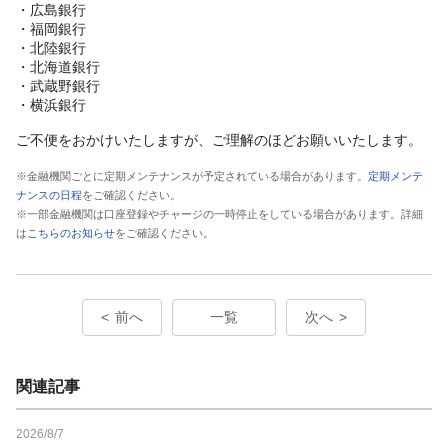
・広島銀行
・福岡銀行
・北陸銀行
・北海道銀行
・武蔵野銀行
・横浜銀行
ご不便をおかけいたしますが、ご理解のほどお願いいたします。
※金融機関ごとに定期メンテナンスが予定されている場合があります。
定期メンテ
ナンスの日程
をご確認ください。
※一部金融機関は口座登録やチャージの一時停止をしている場合があります。詳細
は
こちらのお知らせ
をご確認ください。
前へ
一覧
次へ
関連記事
2026/8/7