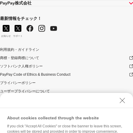
PayPay株式会社
最新情報をチェック！
お知らせ
サポート
利用規約・ガイドライン
商標・登録商標について
ソフトバンク人権ポリシー
PayPay Code of Ethics & Business Conduct
プライバシーポリシー
ユーザープライバシーについて
ユーザーセキュリティについて
ウェブサイト利用規約
反社会的勢力に対する方針
About cookies collected through the website
勧誘方針
If you click "Accept All Cookies" or close the banner to leave this screen,
cookies will be stored and provided in order to improve convenience,
マネロン等基本方針