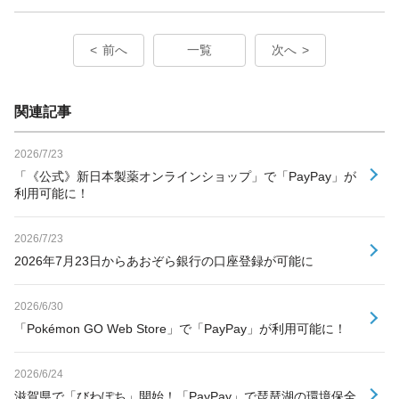
前へ
一覧
次へ
関連記事
2026/7/23
「《公式》新日本製薬オンラインショップ」で「PayPay」が
利用可能に！
2026/7/23
2026年7月23日からあおぞら銀行の口座登録が可能に
2026/6/30
「Pokémon GO Web Store」で「PayPay」が利用可能に！
2026/6/24
滋賀県で「びわぽち」開始！「PayPay」で琵琶湖の環境保全