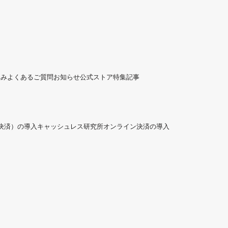
組み
よくあるご質問
お知らせ
公式ストア
特集記事
ド決済）の導入
キャッシュレス研究所
オンライン決済の導入