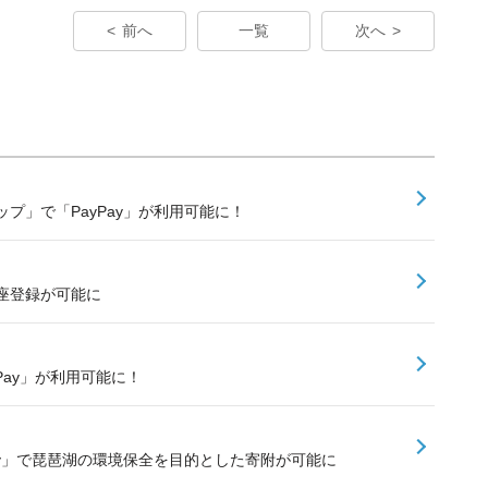
前へ
一覧
次へ
プ」で「PayPay」が利用可能に！
口座登録が可能に
PayPay」が利用可能に！
ay」で琵琶湖の環境保全を目的とした寄附が可能に