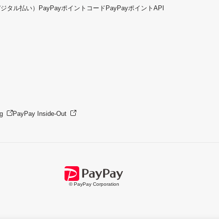
デジタル払い）
PayPayポイントコード
PayPayポイントAPI
g
PayPay Inside-Out
© PayPay Corporation