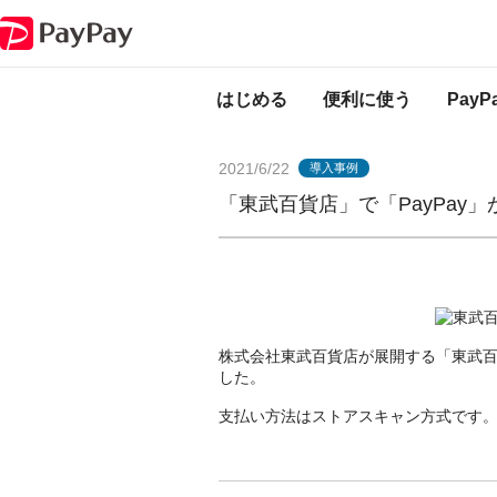
PayPayからのお知らせ
「東武百貨店」で「PayPay」が利用可能に！
はじめる
便利に使う
Pay
2021/6/22
導入事例
「東武百貨店」で「PayPay
株式会社東武百貨店が展開する「東武百
した。
支払い方法はストアスキャン方式です