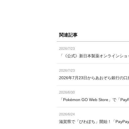
関連記事
2026/7/23
「《公式》新日本製薬オンラインショッ
2026/7/23
2026年7月23日からあおぞら銀行の
2026/6/30
「Pokémon GO Web Store」で「
2026/6/24
滋賀県で「びわぽち」開始！「PayP