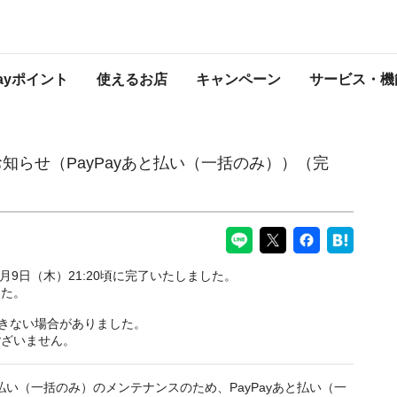
yあと払い（一括のみ））（完了）
PayPayからのお知らせ
Payポイント
使えるお店
キャンペーン
サービス・機
知らせ（PayPayあと払い（一括のみ））（完
月9日（木）21:20頃に完了いたしました。
した。
用できない場合がありました。
ございません。
と払い（一括のみ）のメンテナンスのため、PayPayあと払い（一