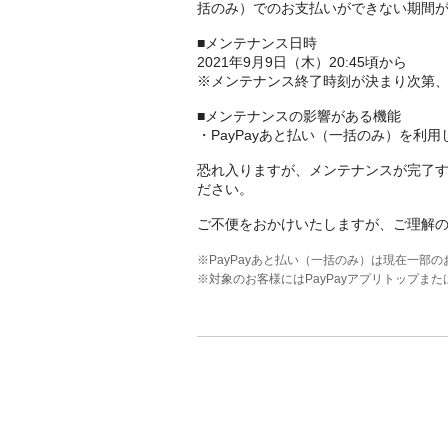
括のみ）でのお支払いができない期間
■メンテナンス日時
2021年9月9日（木）20:45頃から
※メンテナンス終了時刻が決まり次第
■メンテナンスの影響がある機能
・PayPayあと払い（一括のみ）を利
恐れ入りますが、メンテナンスが完了す
ださい。
ご不便をおかけいたしますが、ご理解
※PayPayあと払い（一括のみ）は現在一部
※対象のお客様にはPayPayアプリトップま