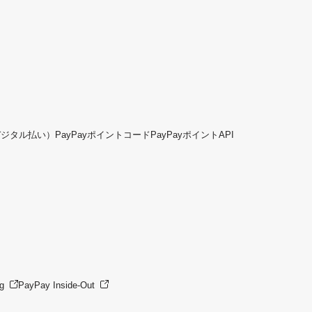
デジタル払い）
PayPayポイントコード
PayPayポイントAPI
g
PayPay Inside-Out