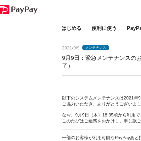
PayPayからのお知らせ
9月9日：緊急メンテナンスのお知らせ（PayPa
はじめる
便利に使う
Pay
2021/9/9
メンテナンス
9月9日：緊急メンテナンスのお
了）
以下のシステムメンテナンスは2021年9
ご協力いただき、ありがとうございま
なお、9月9日（木）18:35頃から利
このたびはご迷惑をおかけし、申し訳
一部のお客様が利用可能なPayPayあ