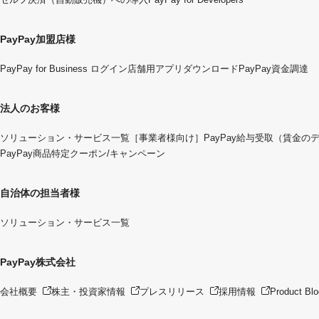
PayPay加盟店様
PayPay for Business ログイン
店舗用アプリダウンロード
PayPay資金調達
法人のお客様
ソリューション・サービス一覧
［事業者様向け］PayPay給与受取（賃金の
PayPay商品特定クーポン/キャンペーン
自治体の担当者様
ソリューション・サービス一覧
PayPay株式会社
会社概要
株主・投資家情報
プレスリリース
採用情報
Product Blo