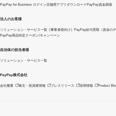
PayPay for Business ログイン
店舗用アプリダウンロード
PayPay資金調達
法人のお客様
ソリューション・サービス一覧
［事業者様向け］PayPay給与受取（賃金の
PayPay商品特定クーポン/キャンペーン
自治体の担当者様
ソリューション・サービス一覧
PayPay株式会社
会社概要
株主・投資家情報
プレスリリース
採用情報
Product Blo