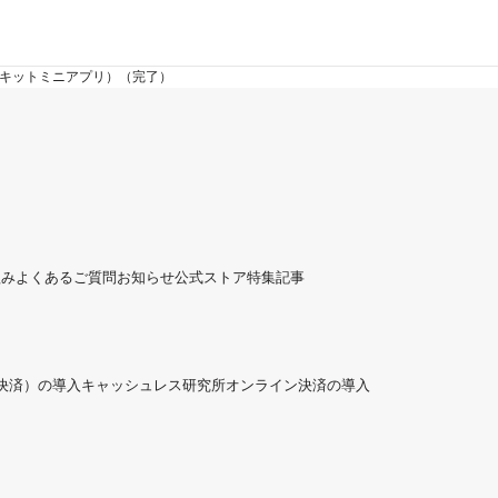
査キットミニアプリ）（完了）
組み
よくあるご質問
お知らせ
公式ストア
特集記事
ド決済）の導入
キャッシュレス研究所
オンライン決済の導入