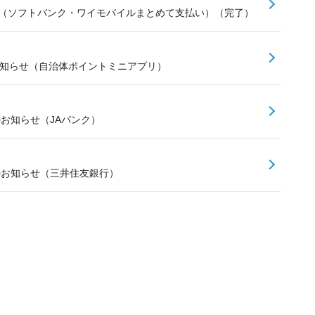
せ（ソフトバンク・ワイモバイルまとめて支払い）（完了）
お知らせ（自治体ポイントミニアプリ）
のお知らせ（JAバンク）
スのお知らせ（三井住友銀行）