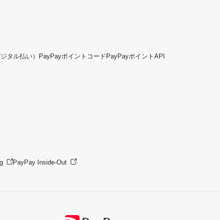
デジタル払い）
PayPayポイントコード
PayPayポイントAPI
g
PayPay Inside-Out