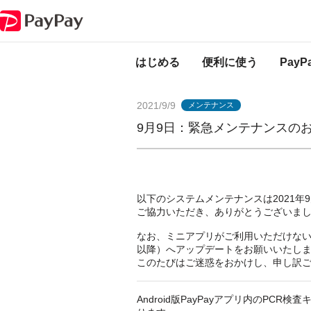
PayPayからのお知らせ
9月9日：緊急メンテナンスのお知らせ（PCR検
はじめる
便利に使う
Pay
2021/9/9
メンテナンス
9月9日：緊急メンテナンスの
以下のシステムメンテナンスは2021年9
ご協力いただき、ありがとうございま
なお、ミニアプリがご利用いただけない場合は
以降）へアップデートをお願いいたし
このたびはご迷惑をおかけし、申し訳
Android版PayPayアプリ内のP