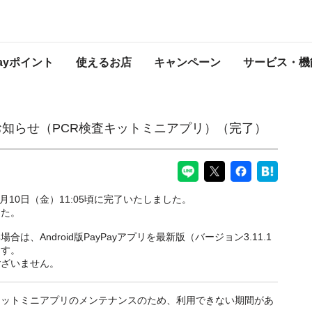
査キットミニアプリ）（完了）
PayPayからのお知らせ
Payポイント
使えるお店
キャンペーン
サービス・機
お知らせ（PCR検査キットミニアプリ）（完了）
月10日（金）11:05頃に完了いたしました。
した。
、Android版PayPayアプリを最新版（バージョン3.11.1
ます。
ございません。
CR検査キットミニアプリのメンテナンスのため、利用できない期間があ