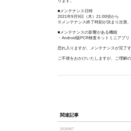
ります。
■メンテナンス日時
2021年9月9日（木）21:00頃から
※メンテナンス終了時刻が決まり次第
■メンテナンスの影響がある機能
・Android版PCR検査キットミニアプリ
恐れ入りますが、メンテナンスが完了
ご不便をおかけいたしますが、ご理解
関連記事
2026/8/7