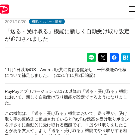
PayPayからのお知らせ
2021/10/20
機能・サポート情報
「送る・受け取る」機能に新しく自動受け取り設定
が追加されました
11月1日以降iOS、Android版共に提供を開始し、一部機能の仕様
について補足しました。（2021年11月2日追記）
PayPayアプリバージョン v3.17.0以降の「送る・受け取る」機能
において、新しく自動受け取り機能が設定できるようになりまし
た。
この機能は、「送る・受け取る」機能において、送り手が、受け
取り手の連絡先に追加されているとPayPay残高を受け取りボタン
を押さずに自動的に受け取れる機能です。１度やり取りをしたこ
とがある友人や、よく「送る・受け取る」機能でやり取りする相