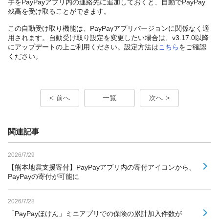
手をPayPayアプリ内の連絡先に追加しておくと、自動でPayPay
残高を受け取ることができます。
この自動受け取り機能は、PayPayアプリバージョンに関係なく適
用されます。自動受け取り設定を変更したい場合は、v3.17.0以降
にアップデートの上ご利用ください。設定方法は
こちら
をご確認
ください。
前へ
一覧
次へ
関連記事
2026/7/29
【熊本地震支援寄付】PayPayアプリ内の寄付アイコンから、
PayPayの寄付が可能に
2026/7/28
「PayPayほけん」ミニアプリでの保険の累計加入件数が