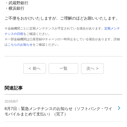
・武蔵野銀行
・横浜銀行
ご不便をおかけいたしますが、ご理解のほどお願いいたします。
※金融機関ごとに定期メンテナンスが予定されている場合があります。
定期メンテ
ナンスの日程
をご確認ください。
※一部金融機関は口座登録やチャージの一時停止をしている場合があります。詳細
は
こちらのお知らせ
をご確認ください。
前へ
一覧
次へ
関連記事
2026/8/7
8月7日：緊急メンテナンスのお知らせ（ソフトバンク・ワイ
モバイルまとめて支払い）（完了）