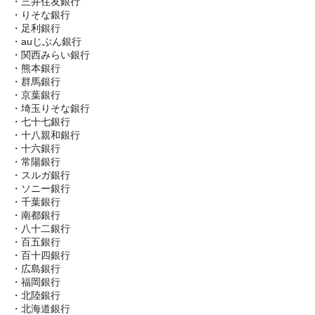
・三井住友銀行
・りそな銀行
・足利銀行
・auじぶん銀行
・関西みらい銀行
・熊本銀行
・群馬銀行
・京葉銀行
・埼玉りそな銀行
・七十七銀行
・十八親和銀行
・十六銀行
・常陽銀行
・スルガ銀行
・ソニー銀行
・千葉銀行
・南都銀行
・八十二銀行
・百五銀行
・百十四銀行
・広島銀行
・福岡銀行
・北陸銀行
・北海道銀行