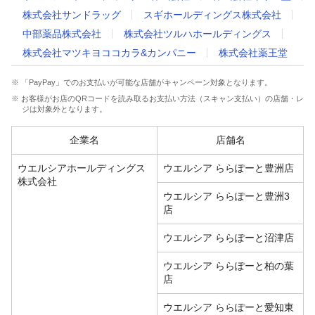
株式会社サンドラッグ
スギホールディングス株式会社
中部薬品株式会社
株式会社ツルハホールディングス
株式会社マツキヨココカラ&カンパニー
株式会社薬王堂
※ 「PayPay」でのお支払いが可能な店舗がキャンペーン対象となります。
※ お客様がお店のQRコードを読み取るお支払い方法（スキャン支払い）の店舗・レ
ジは対象外となります。
企業名
店舗名
ウエルシアホールディングス
ウエルシア ららぽーと豊洲店
株式会社
ウエルシア ららぽーと豊洲3
店
ウエルシア ららぽーと沼津店
ウエルシア ららぽーと柏の葉
店
ウエルシア ららぽーと愛知東