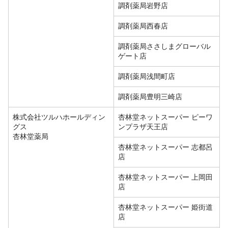
調剤薬局岩野店
調剤薬局西春店
調剤薬局ささしまグローバル
ゲート店
調剤薬局浅間町店
調剤薬局豊明三崎店
株式会社ツルハホールディン
杏林堂ネットスーパー ピーワ
グス
ンプラザ天王店
杏林堂薬局
杏林堂ネットスーパー 志都呂
店
杏林堂ネットスーパー 上岡田
店
杏林堂ネットスーパー 姫街道
店