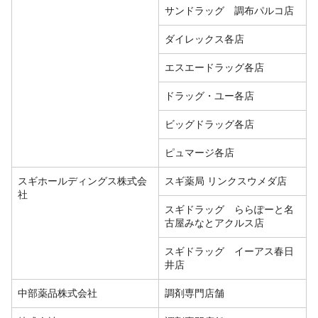
サンドラッグ 調布パルコ店
ダイレックス各店
エスエードラッグ各店
ドラッグ・ユー各店
ビッグドラッグ各店
ピュマージ各店
スギホールディングス株式会
スギ薬局 リンクスウメダ店
社
スギドラッグ ららぽーと名
古屋みなとアクルス店
スギドラッグ イーアス春日
井店
中部薬品株式会社
調剤専門店舗