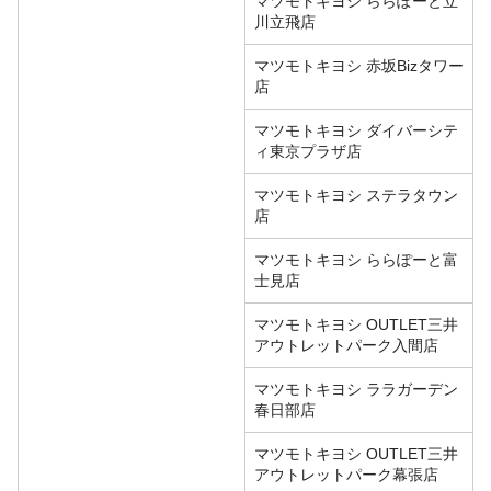
マツモトキヨシ ららぽーと立
川立飛店
マツモトキヨシ 赤坂Bizタワー
店
マツモトキヨシ ダイバーシテ
ィ東京プラザ店
マツモトキヨシ ステラタウン
店
マツモトキヨシ ららぽーと富
士見店
マツモトキヨシ OUTLET三井
アウトレットパーク入間店
マツモトキヨシ ララガーデン
春日部店
マツモトキヨシ OUTLET三井
アウトレットパーク幕張店