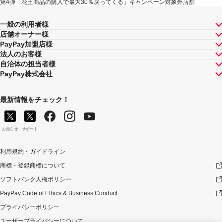
第4弾「花王商品の購入で最大30％戻ってくる」キャンペーン対象外店舗
一般の利用者様
店舗オーナー様
PayPay加盟店様
法人のお客様
自治体の担当者様
PayPay株式会社
最新情報をチェック！
お知らせ
サポート
利用規約・ガイドライン
商標・登録商標について
ソフトバンク人権ポリシー
PayPay Code of Ethics & Business Conduct
プライバシーポリシー
ユーザープライバシーについて