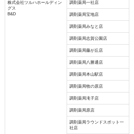
株式会社ツルハホールディン
調剤薬局一社店
グス
B&D
調剤薬局宝地店
調剤薬局みなと店
調剤薬局志賀公園店
調剤薬局藤が丘店
調剤薬局八勝通店
調剤薬局本山駅店
調剤薬局牧の原店
調剤薬局滝子店
調剤薬局原店
調剤薬局ラウンドスポット一
社店