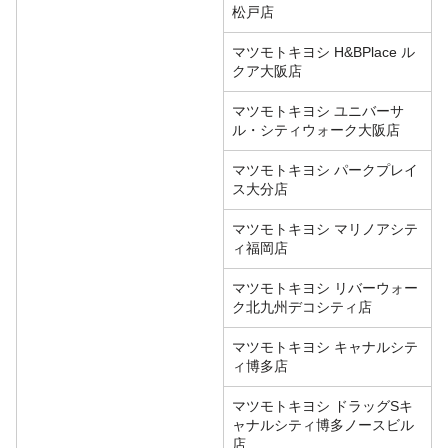
松戸店
マツモトキヨシ H&BPlace ル
クア大阪店
マツモトキヨシ ユニバーサ
ル・シティウォーク大阪店
マツモトキヨシ パークプレイ
ス大分店
マツモトキヨシ マリノアシテ
ィ福岡店
マツモトキヨシ リバーウォー
ク北九州デコシティ店
マツモトキヨシ キャナルシテ
ィ博多店
マツモトキヨシ ドラッグSキ
ャナルシティ博多ノースビル
店