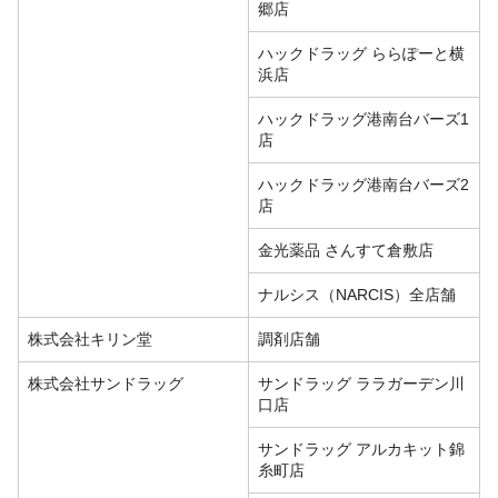
郷店
ハックドラッグ ららぽーと横
浜店
ハックドラッグ港南台バーズ1
店
ハックドラッグ港南台バーズ2
店
金光薬品 さんすて倉敷店
ナルシス（NARCIS）全店舗
株式会社キリン堂
調剤店舗
株式会社サンドラッグ
サンドラッグ ララガーデン川
口店
サンドラッグ アルカキット錦
糸町店